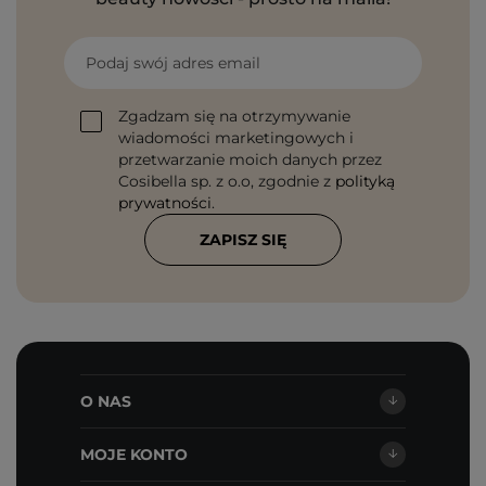
Podaj swój adres email
Zgadzam się na otrzymywanie
wiadomości marketingowych i
przetwarzanie moich danych przez
Cosibella sp. z o.o, zgodnie z
polityką
prywatności
.
ZAPISZ SIĘ
O NAS
MOJE KONTO