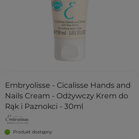
Embryolisse - Cicalisse Hands and
Nails Cream - Odżywczy Krem do
Rąk i Paznokci - 30ml
Produkt dostępny