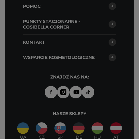
POMOC
PUNKTY STACJONARNE -
COSIBELLA CORNER
KONTAKT
WSPARCIE KOSMETOLOGICZNE
ZNAJDŹ NAS NA:
NASZE SKLEPY
UA
CZ
SK
DE
HU
AT