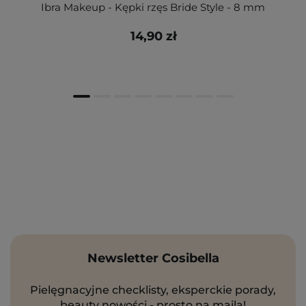
Ibra Makeup - Kępki rzęs Bride Style - 8 mm
14,90 zł
Newsletter Cosibella
Pielęgnacyjne checklisty, eksperckie porady,
beauty nowości - prosto na maila!