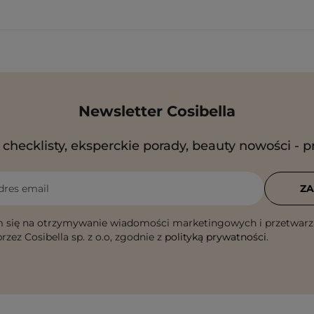
Newsletter Cosibella
checklisty, eksperckie porady, beauty nowości - p
dres email
ZA
 się na otrzymywanie wiadomości marketingowych i przetwarz
rzez Cosibella sp. z o.o, zgodnie z
polityką prywatności
.