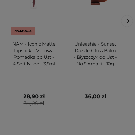
PROMOCJA
NAM - Iconic Matte
Unleashia - Sunset
Lipstick - Matowa
Dazzle Gloss Balm
Pomadka do Ust -
- Błyszczyk do Ust -
4 Soft Nude - 3,5ml
No.5 Amalfi - 10g
28,90 zł
36,00 zł
34,00 zł