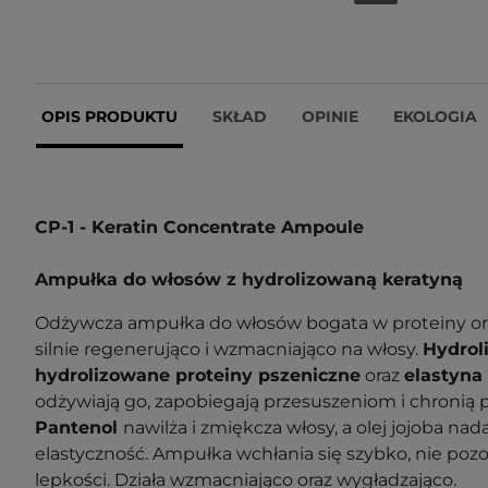
OPIS PRODUKTU
SKŁAD
OPINIE
EKOLOGIA
CP-1 - Keratin Concentrate Ampoule
Ampułka do włosów z hydrolizowaną keratyną
Odżywcza ampułka do włosów bogata w proteiny oraz 
silnie regenerująco i wzmacniająco na włosy.
Hydrol
hydrolizowane proteiny pszeniczne
oraz
elastyna
odżywiają go, zapobiegają przesuszeniom i chronią 
Pantenol
nawilża i zmiękcza włosy, a olej jojoba nad
elastyczność. Ampułka wchłania się szybko, nie poz
lepkości. Działa wzmacniająco oraz wygładzająco.