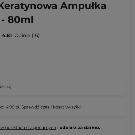
 Keratynowa Ampułka
- 80ml
4.81
Opinie
16
zisiaj!
d: 4,99 zł.
Sprawdź
czas i koszt wysyłki.
 w punktach stacjonarnych
i
odbierz za darmo.