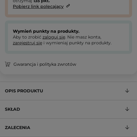
otrzymaj
135
pkt.
Pobierz link polecający
Wymień punkty na produkty.
Aby to zrobić
zaloguj się
. Nie masz konta,
zarejestruj się
i wymieniaj punkty na produkty.
Gwarancja i polityka zwrotów
OPIS PRODUKTU
SKŁAD
ZALECENIA