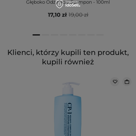
Głęboko Odżywczy Szampon - 100ml
17,10 zł
19,00 zł
Klienci, którzy kupili ten produkt,
kupili również