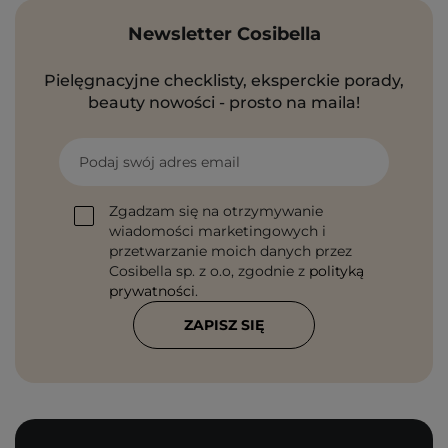
Newsletter Cosibella
Pielęgnacyjne checklisty, eksperckie porady,
beauty nowości - prosto na maila!
Podaj swój adres email
Zgadzam się na otrzymywanie
wiadomości marketingowych i
przetwarzanie moich danych przez
Cosibella sp. z o.o, zgodnie z
polityką
prywatności
.
ZAPISZ SIĘ