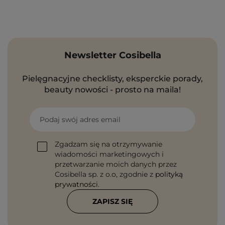
Newsletter Cosibella
Pielęgnacyjne checklisty, eksperckie porady,
beauty nowości - prosto na maila!
Podaj swój adres email
Zgadzam się na otrzymywanie
wiadomości marketingowych i
przetwarzanie moich danych przez
Cosibella sp. z o.o, zgodnie z
polityką
prywatności
.
ZAPISZ SIĘ