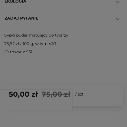
EKOLOGIA
ZADAJ PYTANIE
Sypki puder matujący do twarzy
76,92 zł
/
100 g
, w tym VAT
ID towaru: 931
50,00 zł
75,00 zł
/
szt.