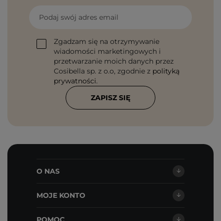
Podaj swój adres email
Zgadzam się na otrzymywanie
wiadomości marketingowych i
przetwarzanie moich danych przez
Cosibella sp. z o.o, zgodnie z
polityką
prywatności
.
ZAPISZ SIĘ
O NAS
MOJE KONTO
POMOC