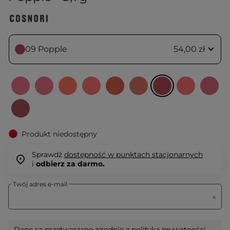
09 Popple
54,00 zł
Produkt niedostępny
Sprawdź
dostępność w punktach stacjonarnych
i
odbierz za darmo.
Twój adres e-mail
Dane są przetwarzane zgodnie z
polityką prywatności
.