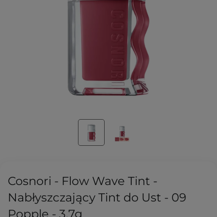
Cosnori - Flow Wave Tint -
Nabłyszczający Tint do Ust - 09
Popple - 3,7g