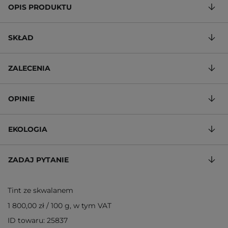
OPIS PRODUKTU
SKŁAD
ZALECENIA
OPINIE
EKOLOGIA
ZADAJ PYTANIE
Tint ze skwalanem
1 800,00 zł
/
100 g
, w tym VAT
ID towaru: 25837