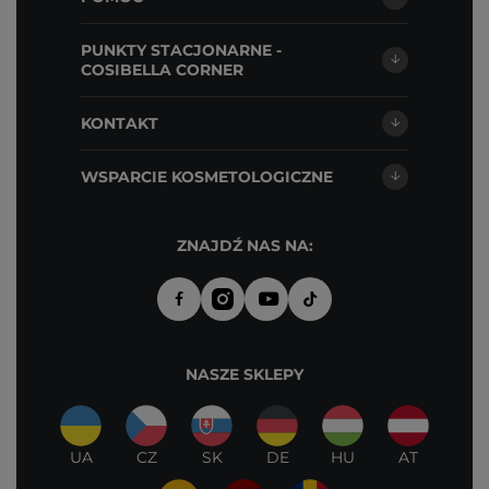
PUNKTY STACJONARNE -
COSIBELLA CORNER
KONTAKT
WSPARCIE KOSMETOLOGICZNE
ZNAJDŹ NAS NA:
NASZE SKLEPY
UA
CZ
SK
DE
HU
AT