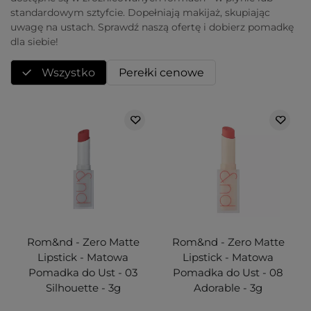
standardowym sztyfcie. Dopełniają makijaż, skupiając
uwagę na ustach. Sprawdź naszą ofertę i dobierz pomadkę
dla siebie!
Wszystko
Perełki cenowe
Rom&nd - Zero Matte
Rom&nd - Zero Matte
Lipstick - Matowa
Lipstick - Matowa
Pomadka do Ust - 03
Pomadka do Ust - 08
Silhouette - 3g
Adorable - 3g