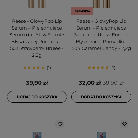
PROMOCJA
Paese - GlowyPop Lip
Paese - GlowyPop Lip
Serum – Pielęgnujące
Serum - Pielęgnujące
Serum do Ust w Formie
Serum do Ust w Formie
Błyszczącej Pomadki -
Błyszczącej Pomadki -
503 Strawberry Brulee -
504 Caramel Candy - 2,2g
2,2g
1
1
39,90 zł
32,00 zł
39,90 zł
DODAJ DO KOSZYKA
DODAJ DO KOSZYKA