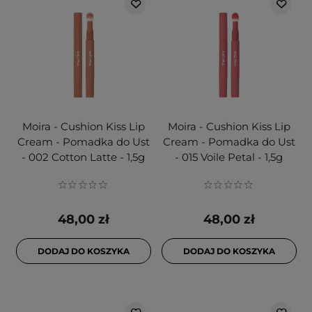
Moira - Cushion Kiss Lip
Moira - Cushion Kiss Lip
Cream - Pomadka do Ust
Cream - Pomadka do Ust
- 002 Cotton Latte - 1,5g
- 015 Voile Petal - 1,5g
48,00 zł
48,00 zł
DODAJ DO KOSZYKA
DODAJ DO KOSZYKA