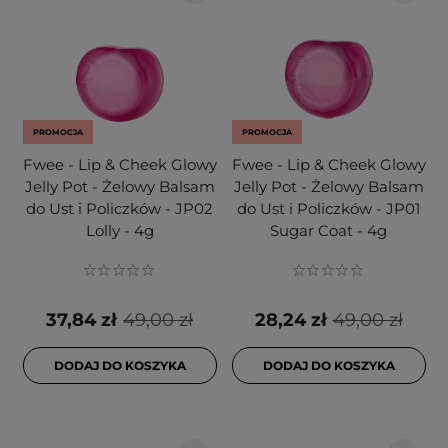
PROMOCJA
PROMOCJA
Fwee - Lip & Cheek Glowy
Fwee - Lip & Cheek Glowy
Jelly Pot - Żelowy Balsam
Jelly Pot - Żelowy Balsam
do Ust i Policzków - JP02
do Ust i Policzków - JP01
Lolly - 4g
Sugar Coat - 4g
37,84 zł
49,00 zł
28,24 zł
49,00 zł
DODAJ DO KOSZYKA
DODAJ DO KOSZYKA