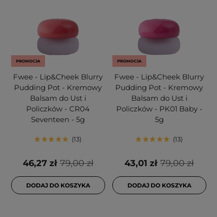
PROMOCJA
PROMOCJA
Fwee - Lip&Cheek Blurry
Fwee - Lip&Cheek Blurry
Pudding Pot - Kremowy
Pudding Pot - Kremowy
Balsam do Ust i
Balsam do Ust i
Policzków - CR04
Policzków - PK01 Baby -
Seventeen - 5g
5g
13
13
46,27 zł
79,00 zł
43,01 zł
79,00 zł
DODAJ DO KOSZYKA
DODAJ DO KOSZYKA