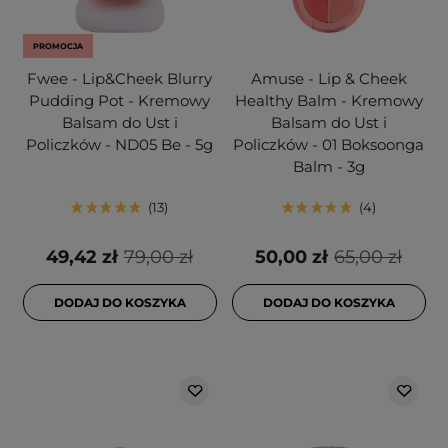
PROMOCJA
Fwee - Lip&Cheek Blurry
Amuse - Lip & Cheek
Pudding Pot - Kremowy
Healthy Balm - Kremowy
Balsam do Ust i
Balsam do Ust i
Policzków - ND05 Be - 5g
Policzków - 01 Boksoonga
Balm - 3g
13
4
49,42 zł
79,00 zł
50,00 zł
65,00 zł
DODAJ DO KOSZYKA
DODAJ DO KOSZYKA