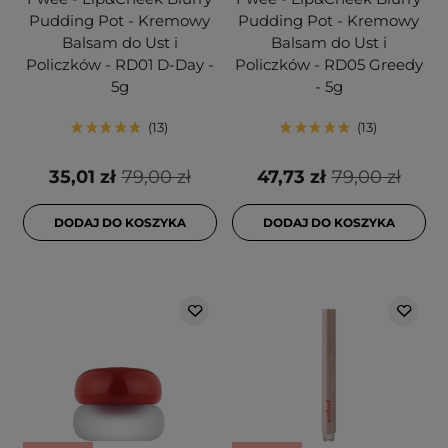
Pudding Pot - Kremowy
Pudding Pot - Kremowy
Balsam do Ust i
Balsam do Ust i
Policzków - RD01 D-Day -
Policzków - RD05 Greedy
5g
- 5g
13
13
35,01 zł
79,00 zł
47,73 zł
79,00 zł
DODAJ DO KOSZYKA
DODAJ DO KOSZYKA