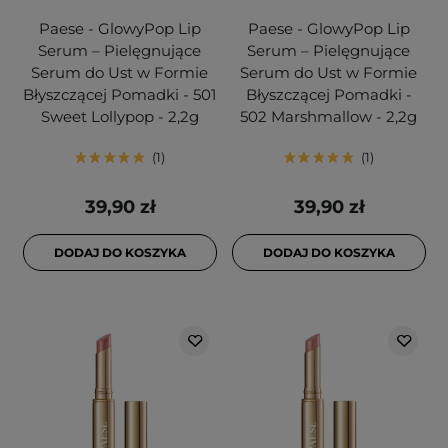
Paese - GlowyPop Lip
Paese - GlowyPop Lip
Serum – Pielęgnujące
Serum – Pielęgnujące
Serum do Ust w Formie
Serum do Ust w Formie
Błyszczącej Pomadki - 501
Błyszczącej Pomadki -
Sweet Lollypop - 2,2g
502 Marshmallow - 2,2g
1
1
39,90 zł
39,90 zł
DODAJ DO KOSZYKA
DODAJ DO KOSZYKA