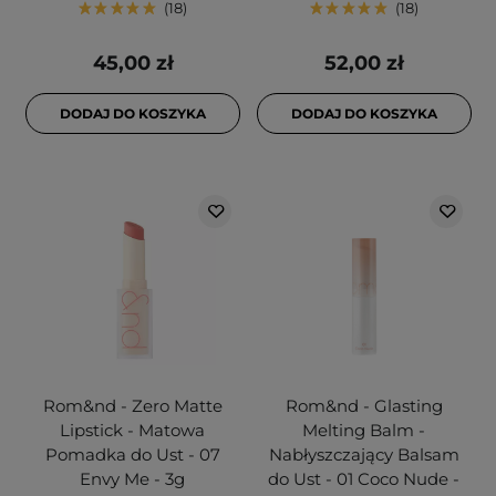
18
18
45,00 zł
52,00 zł
DODAJ DO KOSZYKA
DODAJ DO KOSZYKA
Rom&nd - Zero Matte
Rom&nd - Glasting
Lipstick - Matowa
Melting Balm -
Pomadka do Ust - 07
Nabłyszczający Balsam
Envy Me - 3g
do Ust - 01 Coco Nude -