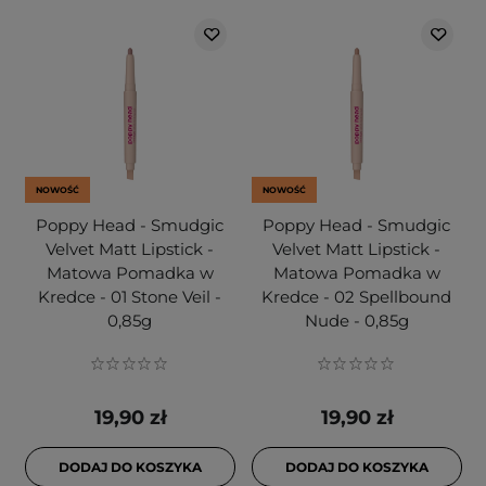
NOWOŚĆ
NOWOŚĆ
Poppy Head - Smudgic
Poppy Head - Smudgic
Velvet Matt Lipstick -
Velvet Matt Lipstick -
Matowa Pomadka w
Matowa Pomadka w
Kredce - 01 Stone Veil -
Kredce - 02 Spellbound
0,85g
Nude - 0,85g
19,90 zł
19,90 zł
DODAJ DO KOSZYKA
DODAJ DO KOSZYKA