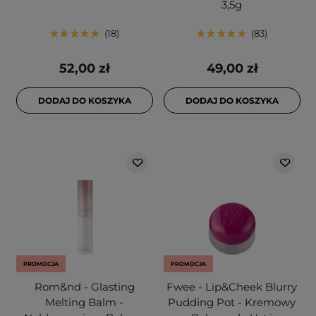
3,5g
18
83
52,00 zł
49,00 zł
DODAJ DO KOSZYKA
DODAJ DO KOSZYKA
PROMOCJA
PROMOCJA
Rom&nd - Glasting
Fwee - Lip&Cheek Blurry
Melting Balm -
Pudding Pot - Kremowy