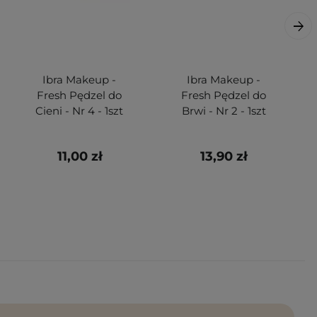
Ibra Makeup -
Ibra Makeup -
Fresh Pędzel do
Fresh Pędzel do
Cieni - Nr 4 - 1szt
Brwi - Nr 2 - 1szt
11,00 zł
13,90 zł