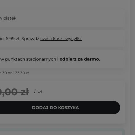
 piątek
d: 6,99 zł.
Sprawdź
czas i koszt wysyłki.
 w punktach stacjonarnych
i
odbierz za darmo.
h 30 dni:
33,30 zł
,00 zł
/
szt.
DODAJ DO KOSZYKA