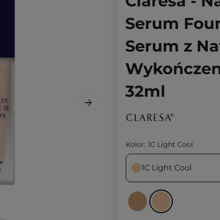
Claresa - N
Serum Foun
Serum z Na
Wykończeni
32ml
Kolor:
1C Light Cool
1C Light Cool