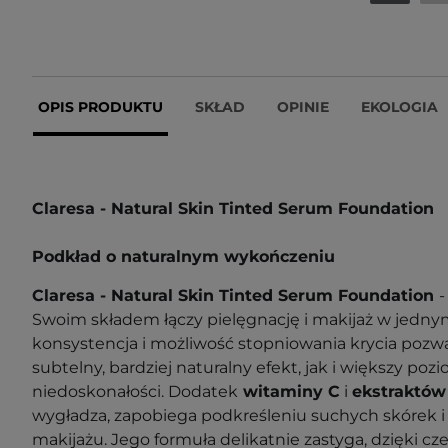
OPIS PRODUKTU
SKŁAD
OPINIE
EKOLOGIA
Claresa - Natural Skin Tinted Serum Foundation
Podkład o naturalnym wykończeniu
Claresa - Natural Skin Tinted Serum Foundation
-
Swoim składem łączy pielęgnację i makijaż w jedn
konsystencja i możliwość stopniowania krycia pozw
subtelny, bardziej naturalny efekt, jak i większy poz
niedoskonałości. Dodatek
witaminy C
i
ekstraktów
wygładza, zapobiega podkreśleniu suchych skórek
makijażu. Jego formuła delikatnie zastyga, dzięki c