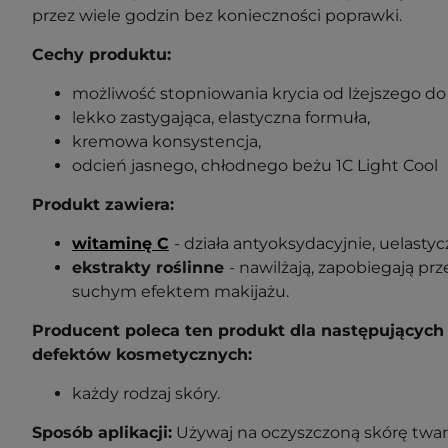
przez wiele godzin bez konieczności poprawki.
Cechy produktu:
możliwość stopniowania krycia od lżejszego do
lekko zastygająca, elastyczna formuła,
kremowa konsystencja,
odcień jasnego, chłodnego beżu 1C Light Cool
Produkt zawiera:
witaminę C
- działa antyoksydacyjnie, uelastyc
ekstrakty roślinne
- nawilżają, zapobiegają pr
suchym efektem makijażu.
Producent poleca ten produkt dla następujących 
defektów kosmetycznych:
każdy rodzaj skóry.
Sposób aplikacji:
Używaj na oczyszczoną skórę twar