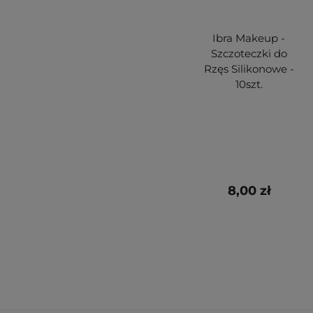
Ibra Makeup -
Szczoteczki do
Rzęs Silikonowe -
10szt.
8,00 zł