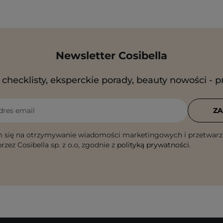
Newsletter Cosibella
checklisty, eksperckie porady, beauty nowości - p
dres email
ZA
 się na otrzymywanie wiadomości marketingowych i przetwarz
rzez Cosibella sp. z o.o, zgodnie z
polityką prywatności
.