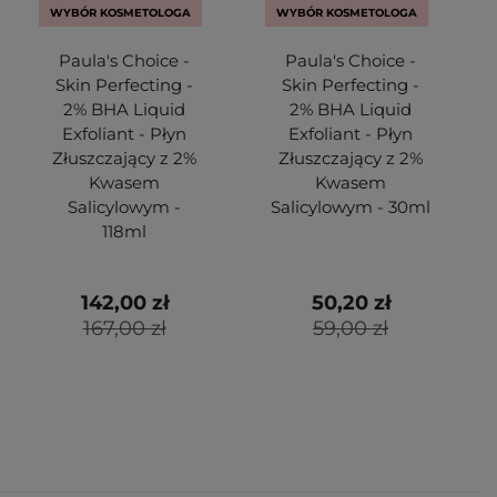
WYBÓR KOSMETOLOGA
WYBÓR KOSMETOLOGA
Paula's Choice -
Paula's Choice -
Skin Perfecting -
Skin Perfecting -
2% BHA Liquid
2% BHA Liquid
Exfoliant - Płyn
Exfoliant - Płyn
Złuszczający z 2%
Złuszczający z 2%
Kwasem
Kwasem
Salicylowym -
Salicylowym - 30ml
118ml
142,00 zł
50,20 zł
167,00 zł
59,00 zł