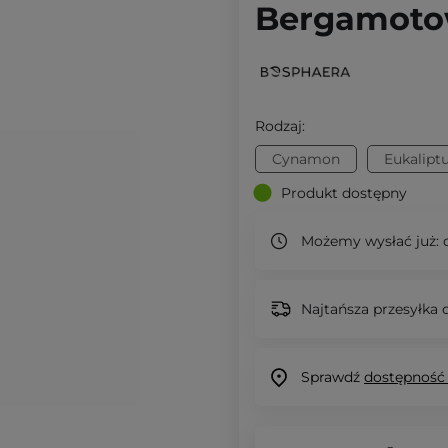
Bergamotow
Rodzaj:
Cynamon
Eukalipt
Produkt dostępny
Możemy wysłać już:
d
Najtańsza przesyłka o
Sprawdź
dostępność