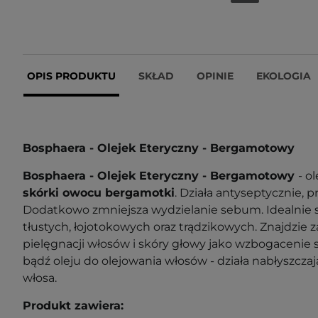
OPIS PRODUKTU
SKŁAD
OPINIE
EKOLOGIA
Bosphaera - Olejek Eteryczny - Bergamotowy
Bosphaera - Olejek Eteryczny - Bergamotowy
- o
skórki owocu bergamotki
. Działa antyseptycznie, p
Dodatkowo zmniejsza wydzielanie sebum. Idealnie s
tłustych, łojotokowych oraz trądzikowych. Znajdzie 
pielęgnacji włosów i skóry głowy jako wzbogaceni
bądź oleju do olejowania włosów - działa nabłyszcza
włosa.
Produkt zawiera: