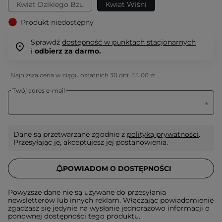
Kwiat Dzikiego Bzu
Kwiat Wiśni
Produkt niedostępny
Sprawdź
dostępność w punktach stacjonarnych
i
odbierz za darmo.
Najniższa cena w ciągu ostatnich 30 dni:
44,00 zł
Twój adres e-mail
Dane są przetwarzane zgodnie z
polityką prywatności
.
Przesyłając je, akceptujesz jej postanowienia.
POWIADOM O DOSTĘPNOŚCI
Powyższe dane nie są używane do przesyłania
newsletterów lub innych reklam. Włączając powiadomienie
zgadzasz się jedynie na wysłanie jednorazowo informacji o
ponownej dostępności tego produktu.