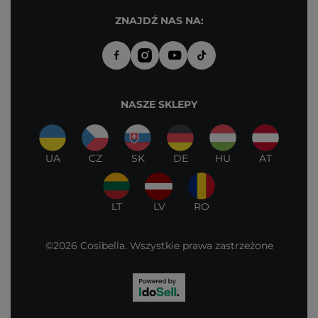
ZNAJDŹ NAS NA:
NASZE SKLEPY
UA
CZ
SK
DE
HU
AT
LT
LV
RO
©2026 Cosibella. Wszystkie prawa zastrzeżone