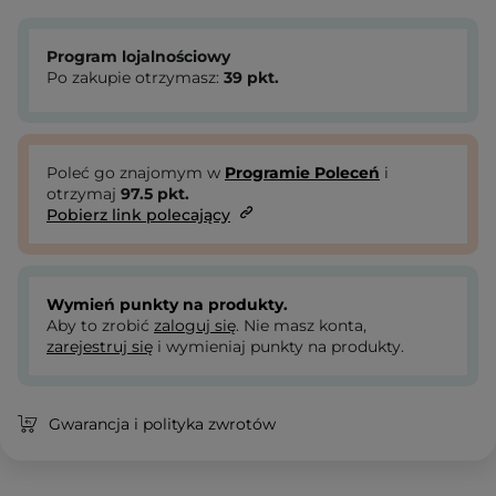
Program lojalnościowy
Po zakupie otrzymasz:
39
pkt.
Poleć go znajomym w
Programie Poleceń
i
otrzymaj
97.5
pkt.
Pobierz link polecający
Wymień punkty na produkty.
Aby to zrobić
zaloguj się
. Nie masz konta,
zarejestruj się
i wymieniaj punkty na produkty.
Gwarancja i polityka zwrotów