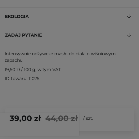
EKOLOGIA
ZADAJ PYTANIE
Intensywnie odżywcze masło do ciała o wiśniowym
zapachu
19,50 zł
/
100 g
, w tym VAT
ID towaru: 11025
39,00 zł
44,00 zł
/
szt.