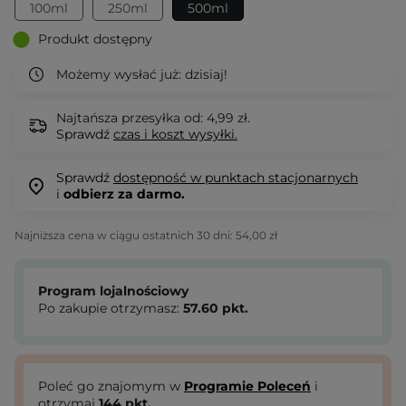
100ml
250ml
500ml
Produkt dostępny
Możemy wysłać już:
dzisiaj!
Najtańsza przesyłka od: 4,99 zł.
Sprawdź
czas i koszt wysyłki.
Sprawdź
dostępność w punktach stacjonarnych
i
odbierz za darmo.
Najniższa cena w ciągu ostatnich 30 dni:
54,00 zł
Program lojalnościowy
Po zakupie otrzymasz:
57.60
pkt.
Poleć go znajomym w
Programie Poleceń
i
otrzymaj
144
pkt.