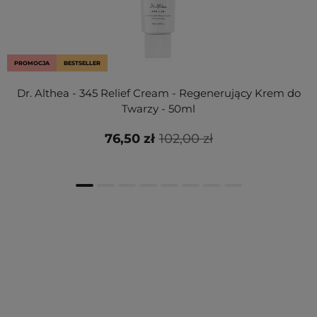
PROMOCJA
BESTSELLER
Dr. Althea - 345 Relief Cream - Regenerujący Krem do
Twarzy - 50ml
76,50 zł
102,00 zł