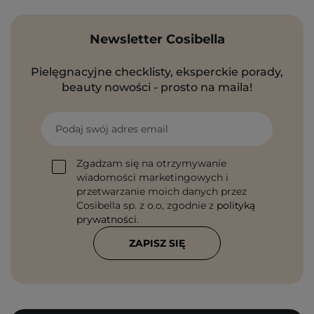
Newsletter Cosibella
Pielęgnacyjne checklisty, eksperckie porady,
beauty nowości - prosto na maila!
Podaj swój adres email
Zgadzam się na otrzymywanie
wiadomości marketingowych i
przetwarzanie moich danych przez
Cosibella sp. z o.o, zgodnie z
polityką
prywatności
.
ZAPISZ SIĘ