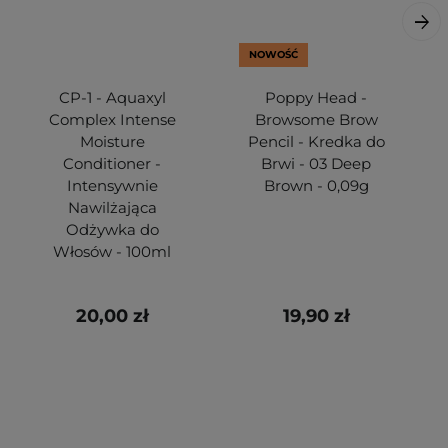
NOWOŚĆ
CP-1 - Aquaxyl
Poppy Head -
Complex Intense
Browsome Brow
Moisture
Pencil - Kredka do
Conditioner -
Brwi - 03 Deep
Intensywnie
Brown - 0,09g
Nawilżająca
Odżywka do
Włosów - 100ml
20,00 zł
19,90 zł