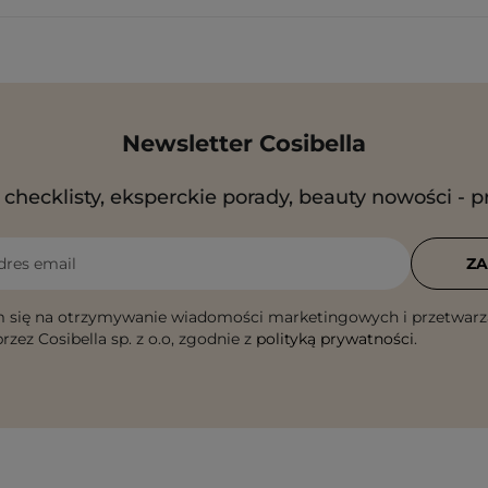
Newsletter Cosibella
checklisty, eksperckie porady, beauty nowości - p
dres email
ZA
 się na otrzymywanie wiadomości marketingowych i przetwarz
rzez Cosibella sp. z o.o, zgodnie z
polityką prywatności
.