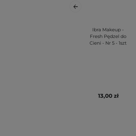
Ibra Makeup -
Fresh Pędzel do
Cieni - Nr 5 - 1szt
13,00 zł