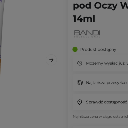
pod Oczy W
14ml
Produkt dostępny
Możemy wysłać już:
w
Najtańsza przesyłka o
Sprawdź
dostępność
Najniższa cena w ciągu ostatnic