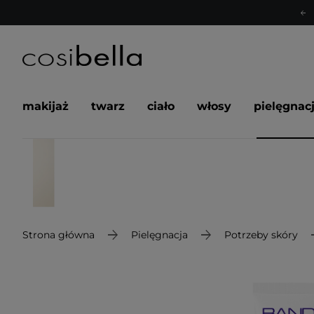
makijaż
twarz
ciało
włosy
pielęgnac
Strona główna
Pielęgnacja
Potrzeby skóry