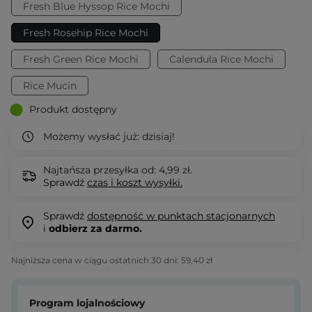
Fresh Blue Hyssop Rice Mochi
Fresh Rosehip Rice Mochi
Fresh Green Rice Mochi
Calendula Rice Mochi
Rice Mucin
Produkt dostępny
Możemy wysłać już:
dzisiaj!
Najtańsza przesyłka od: 4,99 zł.
Sprawdź
czas i koszt wysyłki.
Sprawdź
dostępność w punktach stacjonarnych
i
odbierz za darmo.
Najniższa cena w ciągu ostatnich 30 dni:
59,40 zł
Program lojalnościowy