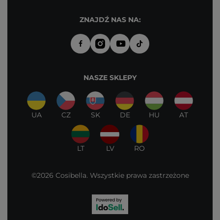
ZNAJDŹ NAS NA:
NASZE SKLEPY
UA
CZ
SK
DE
HU
AT
LT
LV
RO
©2026 Cosibella. Wszystkie prawa zastrzeżone