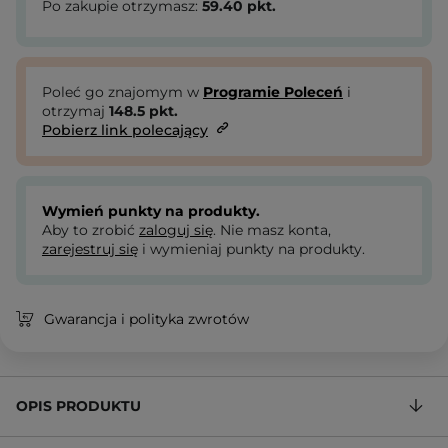
Po zakupie otrzymasz:
59.40
pkt.
Poleć go znajomym w
Programie Poleceń
i
otrzymaj
148.5
pkt.
Pobierz link polecający
Wymień punkty na produkty.
Aby to zrobić
zaloguj się
. Nie masz konta,
zarejestruj się
i wymieniaj punkty na produkty.
Gwarancja i polityka zwrotów
OPIS PRODUKTU