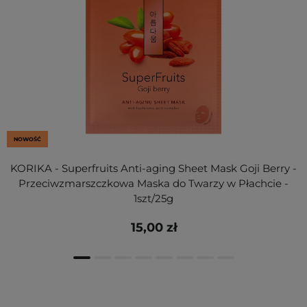
NOWOŚĆ
KORIKA - Superfruits Anti-aging Sheet Mask Goji Berry -
Przeciwzmarszczkowa Maska do Twarzy w Płachcie -
1szt/25g
15,00 zł