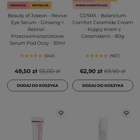
PROMOCJA
BESTSELLER
WYBÓR KOSMETOLOGA
Beauty of Joseon - Revive
COSRX - Balancium
Eye Serum - Ginseng +
Comfort Ceramide Cream
Retinal -
- Kojący Krem z
Przeciwzmarszczkowe
Ceramidami - 80g
Serum Pod Oczy - 30ml
540
967
49,50 zł
55,00 zł
62,90 zł
69,90 zł
DODAJ DO KOSZYKA
DODAJ DO KOSZYKA