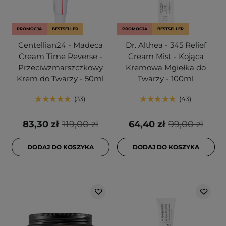
PROMOCJA
BESTSELLER
PROMOCJA
BESTSELLER
Centellian24 - Madeca
Dr. Althea - 345 Relief
Cream Time Reverse -
Cream Mist - Kojąca
Przeciwzmarszczkowy
Kremowa Mgiełka do
Krem do Twarzy - 50ml
Twarzy - 100ml
33
43
83,30 zł
119,00 zł
64,40 zł
99,00 zł
DODAJ DO KOSZYKA
DODAJ DO KOSZYKA