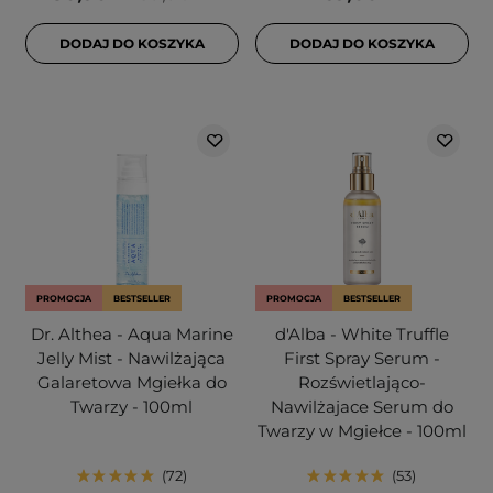
DODAJ DO KOSZYKA
DODAJ DO KOSZYKA
PROMOCJA
BESTSELLER
PROMOCJA
BESTSELLER
Dr. Althea - Aqua Marine
d'Alba - White Truffle
Jelly Mist - Nawilżająca
First Spray Serum -
Galaretowa Mgiełka do
Rozświetlająco-
Twarzy - 100ml
Nawilżajace Serum do
Twarzy w Mgiełce - 100ml
72
53