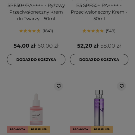
SPF50+/PA++++ - Ryżowy
B5 SPF50+ PA++++ -
Przeciwsłoneczny Krem
Przeciwsłoneczny Krem -
do Twarzy - 50ml
50ml
1841
549
54,00 zł
60,00 zł
52,20 zł
58,00 zł
DODAJ DO KOSZYKA
DODAJ DO KOSZYKA
PROMOCJA
BESTSELLER
PROMOCJA
BESTSELLER