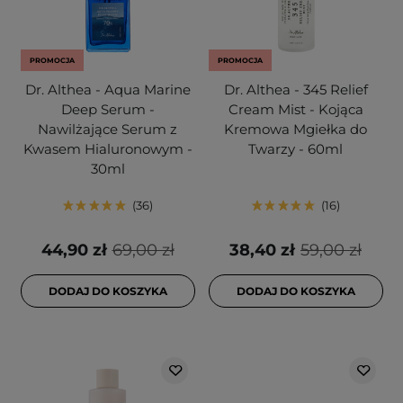
PROMOCJA
PROMOCJA
Dr. Althea - Aqua Marine
Dr. Althea - 345 Relief
Deep Serum -
Cream Mist - Kojąca
Nawilżające Serum z
Kremowa Mgiełka do
Kwasem Hialuronowym -
Twarzy - 60ml
30ml
36
16
44,90 zł
69,00 zł
38,40 zł
59,00 zł
DODAJ DO KOSZYKA
DODAJ DO KOSZYKA