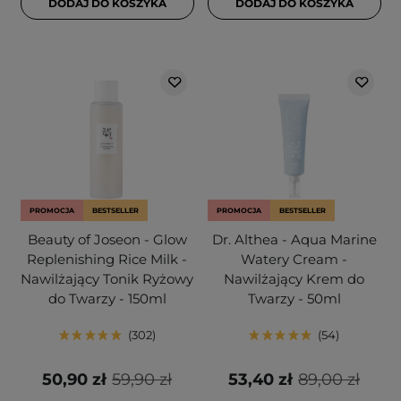
DODAJ DO KOSZYKA
DODAJ DO KOSZYKA
PROMOCJA
BESTSELLER
PROMOCJA
BESTSELLER
Beauty of Joseon - Glow
Dr. Althea - Aqua Marine
Replenishing Rice Milk -
Watery Cream -
Nawilżający Tonik Ryżowy
Nawilżający Krem do
do Twarzy - 150ml
Twarzy - 50ml
302
54
50,90 zł
59,90 zł
53,40 zł
89,00 zł