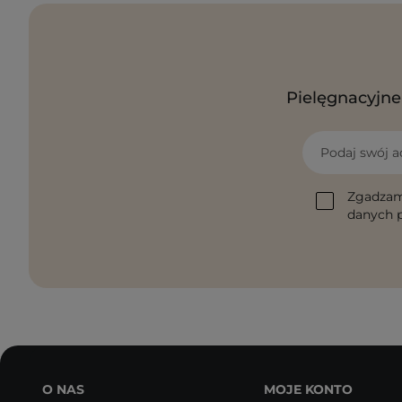
Pielęgnacyjne 
Podaj swój a
Zgadzam
danych p
O NAS
MOJE KONTO