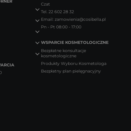
ORNER
Czat
Tel.
22 602 28 32
Email:
zamowienia@cosibella.pl
Pn - Pt 08:00 - 17:00
WSPARCIE KOSMETOLOGICZNE
Bezpłatne konsultacje
kosmetologiczne
Produkty Wyboru Kosmetologa
ARCIA
Bezpłatny plan pielęgnacyjny
0