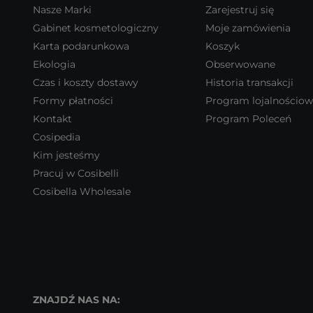
Nasze Marki
Zarejestruj się
Gabinet kosmetologiczny
Moje zamówienia
Karta podarunkowa
Koszyk
Ekologia
Obserwowane
Czas i koszty dostawy
Historia transakcji
Formy płatności
Program lojalnościo
Kontakt
Program Poleceń
Cosipedia
Kim jesteśmy
Pracuj w Cosibelli
Cosibella Wholesale
ZNAJDŹ NAS NA: