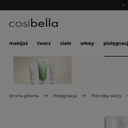
makijaż
twarz
ciało
włosy
pielęgnac
Strona główna
Pielęgnacja
Potrzeby skóry