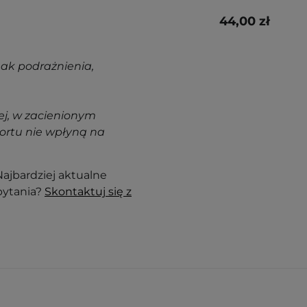
44,00 zł
nak podrażnienia,
j, w zacienionym
ortu nie wpłyną na
ajbardziej aktualne
pytania?
Skontaktuj się z