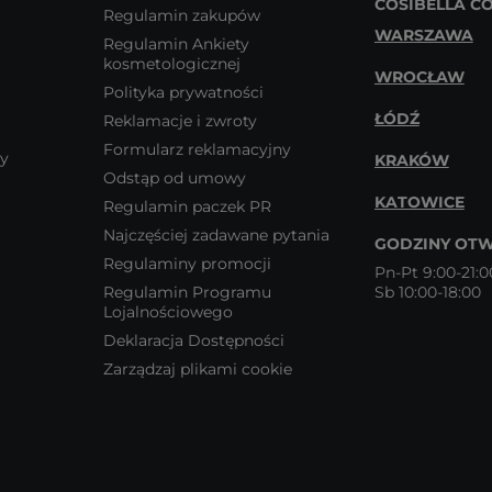
COSIBELLA C
Regulamin zakupów
WARSZAWA
Regulamin Ankiety
kosmetologicznej
WROCŁAW
Polityka prywatności
ŁÓDŹ
Reklamacje i zwroty
Formularz reklamacyjny
wy
KRAKÓW
Odstąp od umowy
KATOWICE
Regulamin paczek PR
Najczęściej zadawane pytania
GODZINY OTW
Regulaminy promocji
Pn-Pt 9:00-21:0
Regulamin Programu
Sb 10:00-18:00
Lojalnościowego
Deklaracja Dostępności
Zarządzaj plikami cookie