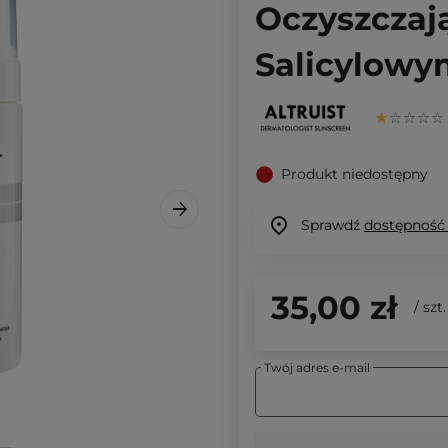
Oczyszczaj
Salicylowy
Produkt niedostępny
Sprawdź
dostępność
35,00 zł
/
szt.
Twój adres e-mail