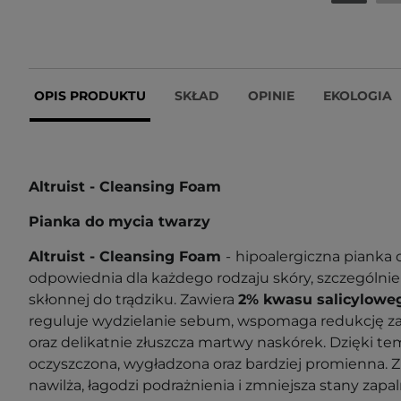
OPIS PRODUKTU
SKŁAD
OPINIE
EKOLOGIA
Altruist - Cleansing Foam
Pianka do mycia twarzy
Altruist - Cleansing Foam
-
hipoalergiczna pianka 
odpowiednia dla każdego rodzaju skóry, szczególnie 
skłonnej do trądziku. Zawiera
2% kwasu salicylowe
reguluje wydzielanie sebum, wspomaga redukcję za
oraz delikatnie złuszcza martwy naskórek. Dzięki tem
oczyszczona, wygładzona oraz bardziej promienna. 
nawilża, łagodzi podrażnienia i zmniejsza stany zapa