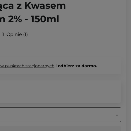
ąca z Kwasem
m 2% - 150ml
1
Opinie
1
 w punktach stacjonarnych
i
odbierz za darmo.