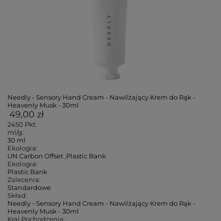
Needly - Sensory Hand Cream - Nawilżający Krem do Rąk -
Heavenly Musk - 30ml
49,00 zł
2450
Pkt.
ml/g:
30 ml
Ekologia:
UN Carbon Offset
,
Plastic Bank
Ekologia:
Plastic Bank
Zalecenia:
Standardowe
Skład:
Needly - Sensory Hand Cream - Nawilżający Krem do Rąk -
Heavenly Musk - 30ml
Kraj Pochodzenia :