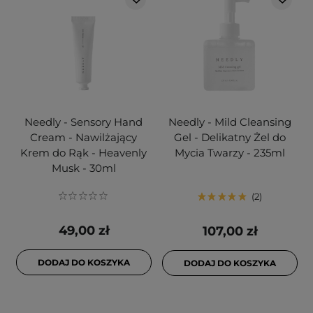
Needly - Sensory Hand
Needly - Mild Cleansing
Cream - Nawilżający
Gel - Delikatny Żel do
Krem do Rąk - Heavenly
Mycia Twarzy - 235ml
Musk - 30ml
2
49,00 zł
107,00 zł
DODAJ DO KOSZYKA
DODAJ DO KOSZYKA