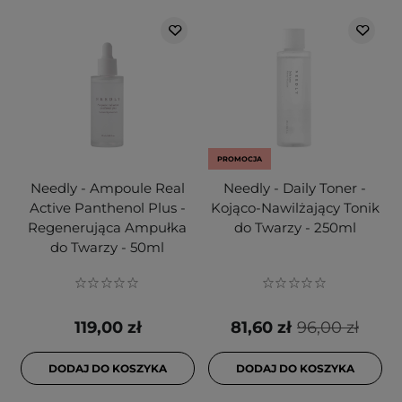
PROMOCJA
Needly - Ampoule Real
Needly - Daily Toner -
Active Panthenol Plus -
Kojąco-Nawilżający Tonik
Regenerująca Ampułka
do Twarzy - 250ml
do Twarzy - 50ml
119,00 zł
81,60 zł
96,00 zł
DODAJ DO KOSZYKA
DODAJ DO KOSZYKA