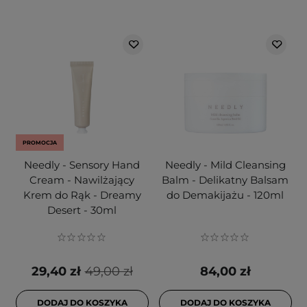
PROMOCJA
Needly - Sensory Hand
Needly - Mild Cleansing
Cream - Nawilżający
Balm - Delikatny Balsam
Krem do Rąk - Dreamy
do Demakijażu - 120ml
Desert - 30ml
29,40 zł
49,00 zł
84,00 zł
DODAJ DO KOSZYKA
DODAJ DO KOSZYKA