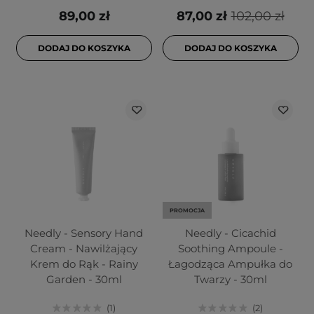
89,00 zł
87,00 zł
102,00 zł
DODAJ DO KOSZYKA
DODAJ DO KOSZYKA
PROMOCJA
Needly - Sensory Hand
Needly - Cicachid
Cream - Nawilżający
Soothing Ampoule -
Krem do Rąk - Rainy
Łagodząca Ampułka do
Garden - 30ml
Twarzy - 30ml
1
2