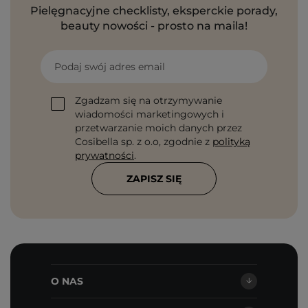
Pielęgnacyjne checklisty, eksperckie porady,
beauty nowości - prosto na maila!
Podaj swój adres email
Zgadzam się na otrzymywanie
wiadomości marketingowych i
przetwarzanie moich danych przez
Cosibella sp. z o.o, zgodnie z
polityką
prywatności
.
ZAPISZ SIĘ
O NAS