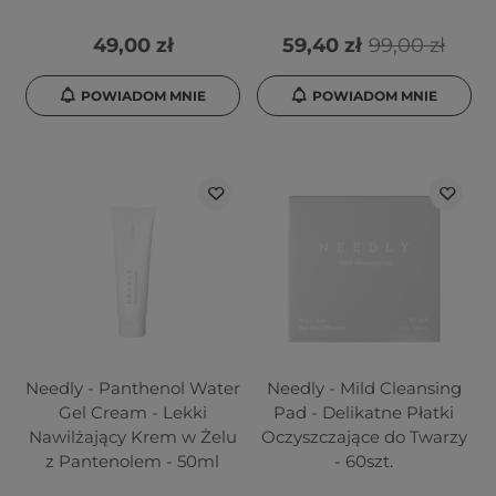
49,00 zł
59,40 zł
99,00 zł
POWIADOM MNIE
POWIADOM MNIE
Needly - Panthenol Water
Needly - Mild Cleansing
Gel Cream - Lekki
Pad - Delikatne Płatki
Nawilżający Krem w Żelu
Oczyszczające do Twarzy
z Pantenolem - 50ml
- 60szt.