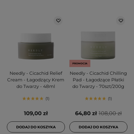
PROMOCJA
Needly - Cicachid Relief
Needly - Cicachid Chilling
Cream - Łagodzący Krem
Pad - Łagodzące Płatki
do Twarzy - 48ml
do Twarzy - 70szt/200g
1
1
109,00 zł
64,80 zł
108,00 zł
DODAJ DO KOSZYKA
DODAJ DO KOSZYKA