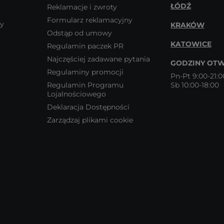
ŁÓDŹ
Reklamacje i zwroty
Formularz reklamacyjny
wy
KRAKÓW
Odstąp od umowy
KATOWICE
Regulamin paczek PR
Najczęściej zadawane pytania
GODZINY OTW
Regulaminy promocji
Pn-Pt 9:00-21:0
Regulamin Programu
Sb 10:00-18:00
Lojalnościowego
Deklaracja Dostępności
Zarządzaj plikami cookie