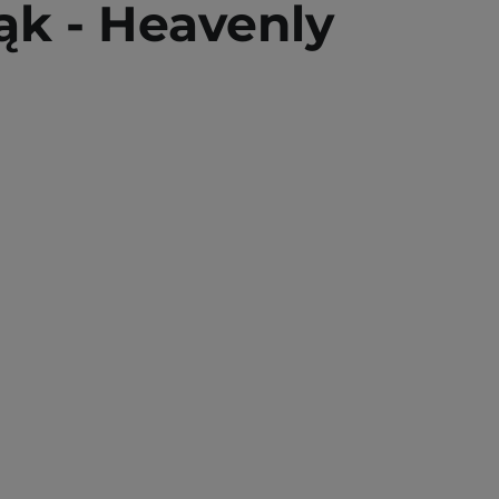
ąk - Heavenly