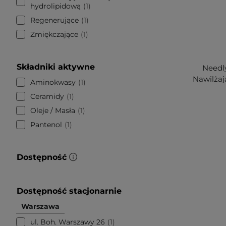
hydrolipidową
1
Regenerujące
1
Zmiękczające
1
Składniki aktywne
Needl
Nawilżaj
Aminokwasy
1
Ceramidy
1
Oleje / Masła
1
Pantenol
1
Dostępność
Dostępność stacjonarnie
Warszawa
ul. Boh. Warszawy 26
1