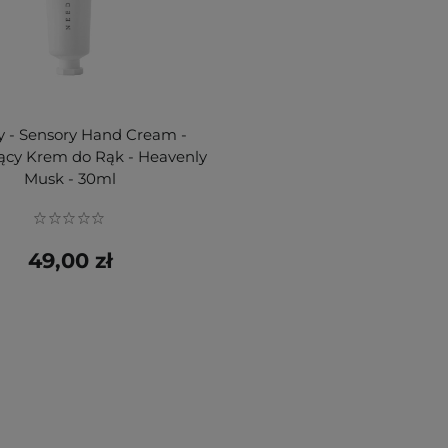
y - Sensory Hand Cream -
ący Krem do Rąk - Heavenly
Musk - 30ml
49,00 zł