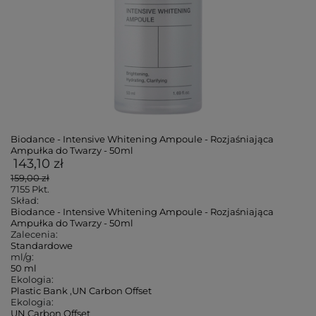
Biodance - Intensive Whitening Ampoule - Rozjaśniająca
Ampułka do Twarzy - 50ml
143,10 zł
159,00 zł
7155
Pkt.
Skład:
Biodance - Intensive Whitening Ampoule - Rozjaśniająca
Ampułka do Twarzy - 50ml
Zalecenia:
Standardowe
ml/g:
50 ml
Ekologia:
Plastic Bank
,
UN Carbon Offset
Ekologia:
UN Carbon Offset