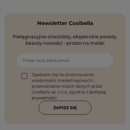
Newsletter Cosibella
Pielęgnacyjne checklisty, eksperckie porady,
beauty nowości - prosto na maila!
Podaj swój adres email
Zgadzam się na otrzymywanie
wiadomości marketingowych i
przetwarzanie moich danych przez
Cosibella sp. z o.o, zgodnie z
polityką
prywatności
.
ZAPISZ SIĘ