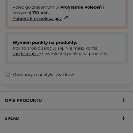
Poleć go znajomym w
Programie Poleceń
i
otrzymaj
130
pkt.
Pobierz link polecający
Wymień punkty na produkty.
Aby to zrobić
zaloguj się
. Nie masz konta,
zarejestruj się
i wymieniaj punkty na produkty.
Gwarancja i polityka zwrotów
OPIS PRODUKTU
SKŁAD