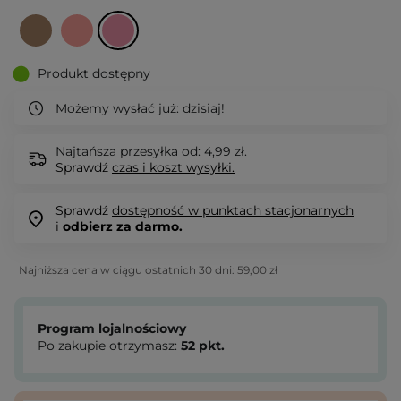
Produkt dostępny
Możemy wysłać już:
dzisiaj!
Najtańsza przesyłka od: 4,99 zł.
Sprawdź
czas i koszt wysyłki.
Sprawdź
dostępność w punktach stacjonarnych
i
odbierz za darmo.
Najniższa cena w ciągu ostatnich 30 dni:
59,00 zł
Program lojalnościowy
Po zakupie otrzymasz:
52
pkt.