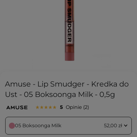
Amuse - Lip Smudger - Kredka do
Ust - 05 Boksoonga Milk - 0,5g
5
Opinie
2
05 Boksoonga Milk
52,00 zł