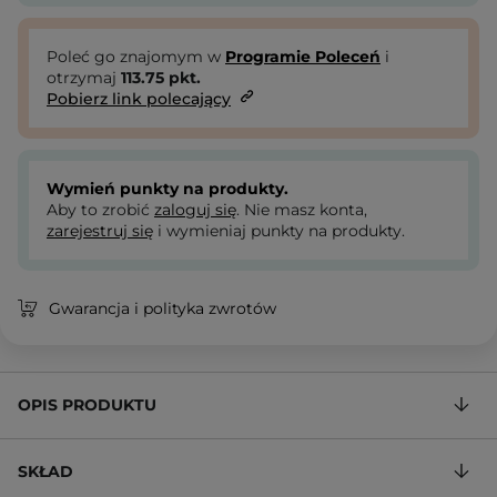
Poleć go znajomym w
Programie Poleceń
i
otrzymaj
113.75
pkt.
Pobierz link polecający
Wymień punkty na produkty.
Aby to zrobić
zaloguj się
. Nie masz konta,
zarejestruj się
i wymieniaj punkty na produkty.
Gwarancja i polityka zwrotów
OPIS PRODUKTU
SKŁAD