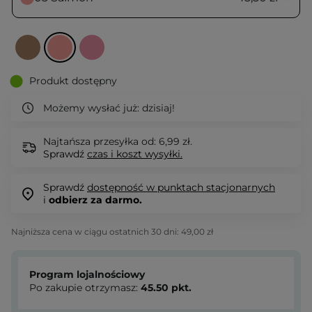
Produkt dostępny
Możemy wysłać już:
dzisiaj!
Najtańsza przesyłka od: 6,99 zł.
Sprawdź
czas i koszt wysyłki.
Sprawdź
dostępność w punktach stacjonarnych
i
odbierz za darmo.
Najniższa cena w ciągu ostatnich 30 dni:
49,00 zł
Program lojalnościowy
Po zakupie otrzymasz:
45.50
pkt.