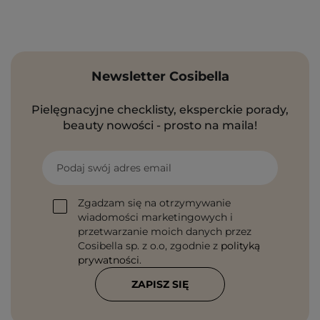
Newsletter Cosibella
Pielęgnacyjne checklisty, eksperckie porady,
beauty nowości - prosto na maila!
Podaj swój adres email
Zgadzam się na otrzymywanie
wiadomości marketingowych i
przetwarzanie moich danych przez
Cosibella sp. z o.o, zgodnie z
polityką
prywatności
.
ZAPISZ SIĘ