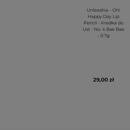
Unleashia - Oh!
Happy Day Lip
Pencil - Kredka do
Ust - No. 4 Bae Bae
- 0.7g
29,00 zł