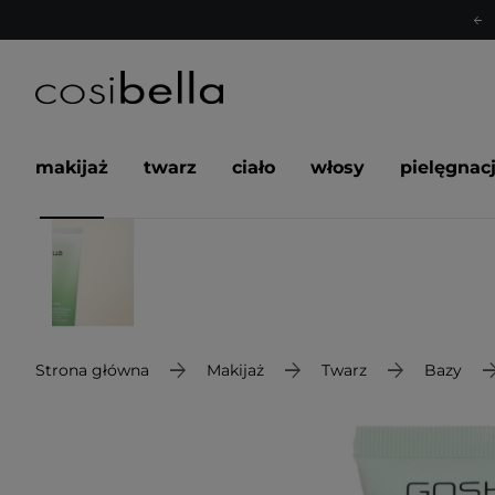
makijaż
twarz
ciało
włosy
pielęgnac
Strona główna
Makijaż
Twarz
Bazy