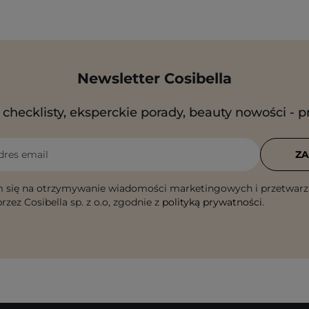
Newsletter Cosibella
checklisty, eksperckie porady, beauty nowości - p
dres email
ZA
 się na otrzymywanie wiadomości marketingowych i przetwarz
rzez Cosibella sp. z o.o, zgodnie z
polityką prywatności
.