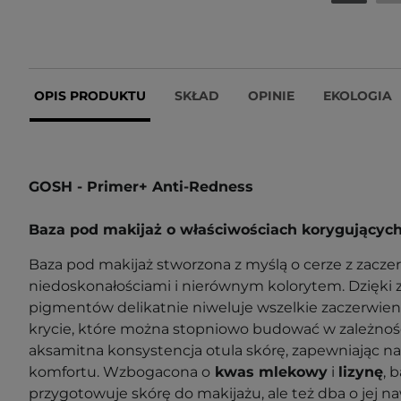
OPIS PRODUKTU
SKŁAD
OPINIE
EKOLOGIA
GOSH - Primer+ Anti-Redness
Baza pod makijaż o właściwościach korygującyc
Baza pod makijaż stworzona z myślą o cerze z zacze
niedoskonałościami i nierównym kolorytem. Dzięki z
pigmentów delikatnie niweluje wszelkie zaczerwienie
krycie, które można stopniowo budować w zależności
aksamitna konsystencja otula skórę, zapewniając 
komfortu. Wzbogacona o
kwas mlekowy
i
lizynę
, 
przygotowuje skórę do makijażu, ale też dba o jej na