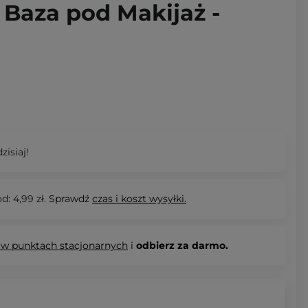
 Baza pod Makijaż -
zisiaj!
d: 4,99 zł.
Sprawdź
czas i koszt wysyłki.
 w punktach stacjonarnych
i
odbierz za darmo.
.