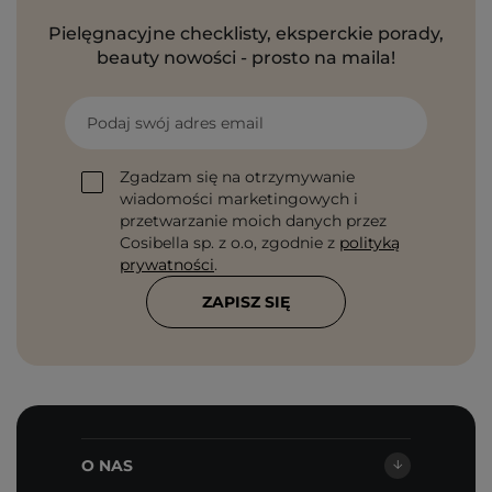
Pielęgnacyjne checklisty, eksperckie porady,
beauty nowości - prosto na maila!
Podaj swój adres email
Zgadzam się na otrzymywanie
wiadomości marketingowych i
przetwarzanie moich danych przez
Cosibella sp. z o.o, zgodnie z
polityką
prywatności
.
ZAPISZ SIĘ
O NAS