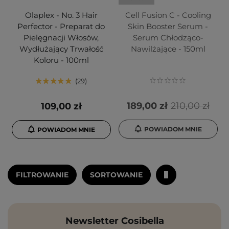
Olaplex - No. 3 Hair
Cell Fusion C - Cooling
Perfector - Preparat do
Skin Booster Serum -
Pielęgnacji Włosów,
Serum Chłodząco-
Wydłużający Trwałość
Nawilżające - 150ml
Koloru - 100ml
29
189,00 zł
210,00 zł
109,00 zł
POWIADOM MNIE
POWIADOM MNIE
FILTROWANIE
SORTOWANIE
Newsletter Cosibella