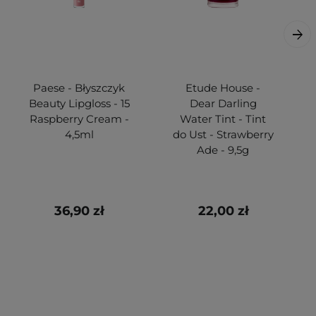
Paese - Błyszczyk
Etude House -
Beauty Lipgloss - 15
Dear Darling
Raspberry Cream -
Water Tint - Tint
4,5ml
do Ust - Strawberry
Ade - 9,5g
36,90 zł
22,00 zł