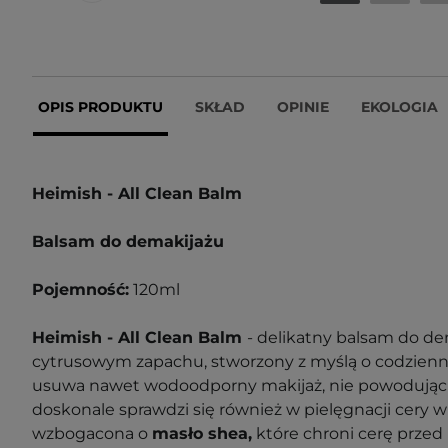
OPIS PRODUKTU
SKŁAD
OPINIE
EKOLOGIA
Heimish - All Clean Balm
Balsam do demakijażu
Pojemność:
120ml
Heimish - All Clean Balm
- delikatny balsam do de
cytrusowym zapachu, stworzony z myślą o codzienne
usuwa nawet wodoodporny makijaż, nie powodując 
doskonale sprawdzi się również w pielęgnacji cery wr
wzbogacona o
masło shea,
które chroni cerę przed 