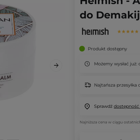
Heimish - A
do Demakij
Produkt dostępny
Możemy wysłać już:
d
Najtańsza przesyłka o
Sprawdź
dostępność
Najniższa cena w ciągu ostatnic