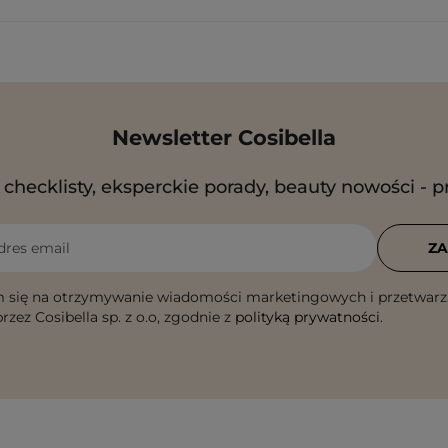
Newsletter Cosibella
checklisty, eksperckie porady, beauty nowości - p
dres email
ZA
 się na otrzymywanie wiadomości marketingowych i przetwarz
rzez Cosibella sp. z o.o, zgodnie z
polityką prywatności
.