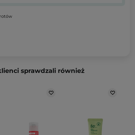
wrotów
klienci sprawdzali również