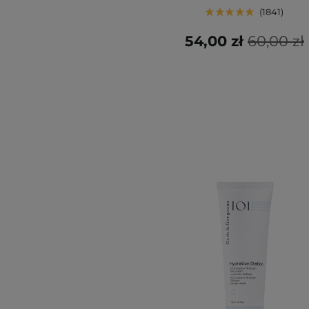
1841
54,00 zł
60,00 zł