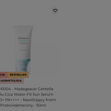
CJA
BESTSELLER
 KOSMETOLOGA
N1004 - Madagascar Centella
lu-Cica Water-Fit Sun Serum
0+ PA++++ - Nawilżający Krem
Przeciwsłoneczny - 50ml