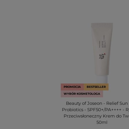
PROMOCJA
BESTSELLER
WYBÓR KOSMETOLOGA
Beauty of Joseon - Relief Sun
Probiotics - SPF50+/PA++++ - 
Przeciwsłoneczny Krem do Twa
50ml