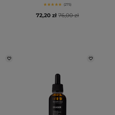
275
72,20 zł
76,00 zł