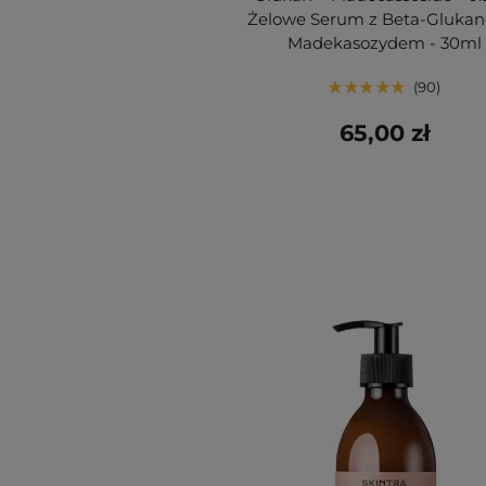
Żelowe Serum z Beta-Glukan
Madekasozydem - 30ml
90
65,00 zł