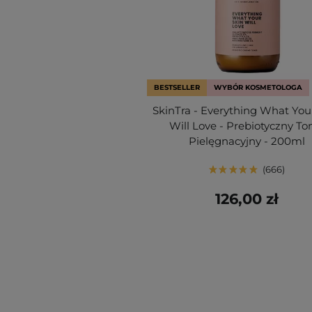
BESTSELLER
WYBÓR KOSMETOLOGA
SkinTra - Everything What You
Will Love - Prebiotyczny To
Pielęgnacyjny - 200ml
666
126,00 zł