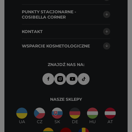
PUNKTY STACJONARNE -
COSIBELLA CORNER
KONTAKT
WSPARCIE KOSMETOLOGICZNE
ZNAJDŹ NAS NA:
NASZE SKLEPY
UA
CZ
SK
DE
HU
AT