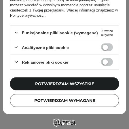
możesz wycofać w dowolnym momencie poprzez usunięcie
ciasteczek z Twojej przeglądarki. Więcej informacji znajdziesz w
Polityce prywatności
.
Zawsze
Funkcjonalne pliki cookie (wymagane)
aktywne
Analityczne pliki cookie
Reklamowe pliki cookie
POTWIERDZAM WSZYSTKIE
POTWIERDZAM WYMAGANE
Fraijour - Original Wormwood Enzyme Cleansing Pack -
Enzymatyczna Maska Oczyszczająca z Bylicą - 80g
99,00 zł