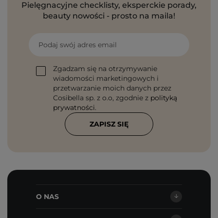
Pielęgnacyjne checklisty, eksperckie porady,
beauty nowości - prosto na maila!
Podaj swój adres email
Zgadzam się na otrzymywanie
wiadomości marketingowych i
przetwarzanie moich danych przez
Cosibella sp. z o.o, zgodnie z
polityką
prywatności
.
ZAPISZ SIĘ
O NAS