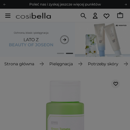
Poleć nas i zyskaj jeszcze więcej punktów
Zapisz się na newsletter pełen porad
Bezpłatne konsultacje kosmetologiczne
Z nami to możliwe! Realizacja zamówienia do 24h.
Poleć nas i zyskaj jeszcze więcej punktów
Zapisz się na newsletter pełen porad
Strona główna
Pielęgnacja
Potrzeby skóry