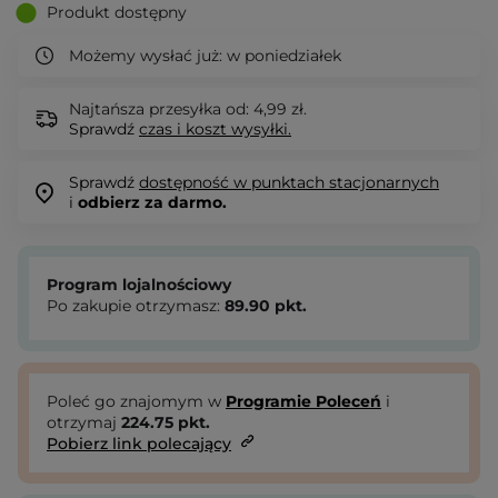
Produkt dostępny
Możemy wysłać już:
w poniedziałek
Najtańsza przesyłka od: 4,99 zł.
Sprawdź
czas i koszt wysyłki.
Sprawdź
dostępność w punktach stacjonarnych
i
odbierz za darmo.
Program lojalnościowy
Po zakupie otrzymasz:
89.90
pkt.
Poleć go znajomym w
Programie Poleceń
i
otrzymaj
224.75
pkt.
Pobierz link polecający