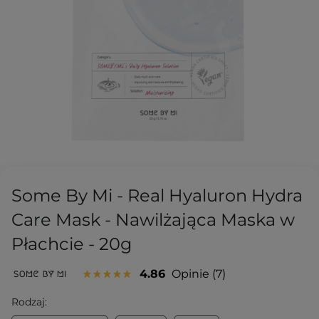
Some By Mi - Real Hyaluron Hydra
Care Mask - Nawilżająca Maska w
Płachcie - 20g
4.86
Opinie
7
Rodzaj: