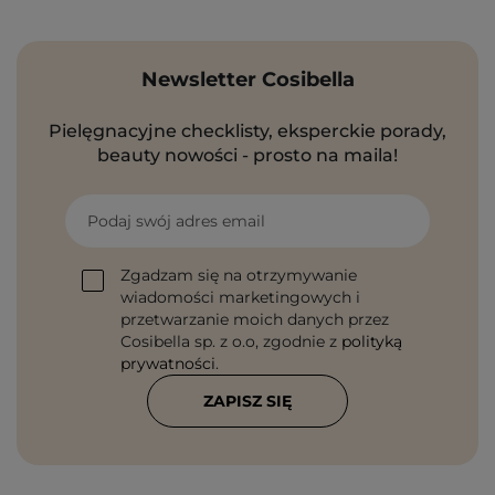
Newsletter Cosibella
Pielęgnacyjne checklisty, eksperckie porady,
beauty nowości - prosto na maila!
Podaj swój adres email
Zgadzam się na otrzymywanie
wiadomości marketingowych i
przetwarzanie moich danych przez
Cosibella sp. z o.o, zgodnie z
polityką
prywatności
.
ZAPISZ SIĘ