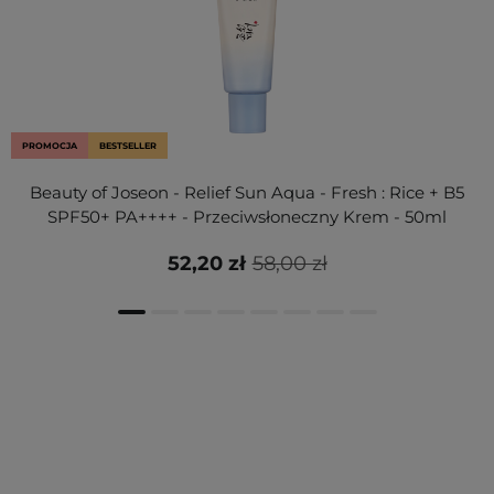
PROMOCJA
BESTSELLER
Beauty of Joseon - Relief Sun Aqua - Fresh : Rice + B5
SPF50+ PA++++ - Przeciwsłoneczny Krem - 50ml
52,20 zł
58,00 zł