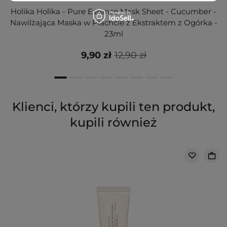
Holika Holika - Pure Essence Mask Sheet - Cucumber -
Nawilżająca Maska w Płachcie z Ekstraktem z Ogórka -
23ml
9,90 zł
12,90 zł
Klienci, którzy kupili ten produkt,
kupili również