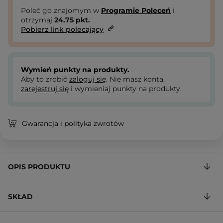
Poleć go znajomym w
Programie Poleceń
i
otrzymaj
24.75
pkt.
Pobierz link polecający
Wymień punkty na produkty.
Aby to zrobić
zaloguj się
. Nie masz konta,
zarejestruj się
i wymieniaj punkty na produkty.
Gwarancja i polityka zwrotów
OPIS PRODUKTU
SKŁAD