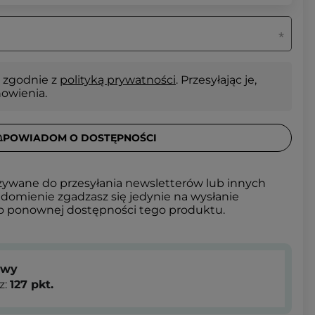
 zgodnie z
polityką prywatności
. Przesyłając je,
nowienia.
POWIADOM O DOSTĘPNOŚCI
żywane do przesyłania newsletterów lub innych
domienie zgadzasz się jedynie na wysłanie
 o ponownej dostępności tego produktu.
owy
z:
127
pkt.