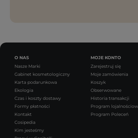
O NAS
MOJE KONTO
Nasze Marki
Zarejestruj się
Gabinet kosmetologiczny
Moje zamówienia
Karta podarunkowa
Koszyk
Ekologia
Obserwowane
Czas i koszty dostawy
Historia transakcji
Formy płatności
Program lojalnościo
Kontakt
Program Poleceń
Cosipedia
Kim jesteśmy