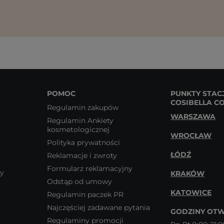
POMOC
PUNKTY STAC
COSIBELLA C
Regulamin zakupów
WARSZAWA
Regulamin Ankiety
kosmetologicznej
WROCŁAW
Polityka prywatności
ŁÓDŹ
Reklamacje i zwroty
Formularz reklamacyjny
wy
KRAKÓW
Odstąp od umowy
KATOWICE
Regulamin paczek PR
Najczęściej zadawane pytania
GODZINY OTW
Regulaminy promocji