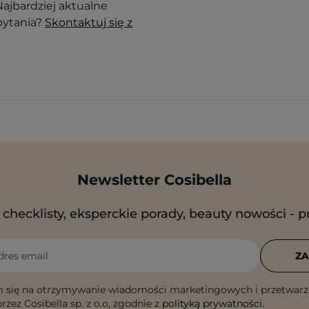
ajbardziej aktualne
pytania?
Skontaktuj się z
Newsletter Cosibella
checklisty, eksperckie porady, beauty nowości - p
dres email
ZA
 się na otrzymywanie wiadomości marketingowych i przetwarz
rzez Cosibella sp. z o.o, zgodnie z
polityką prywatności
.