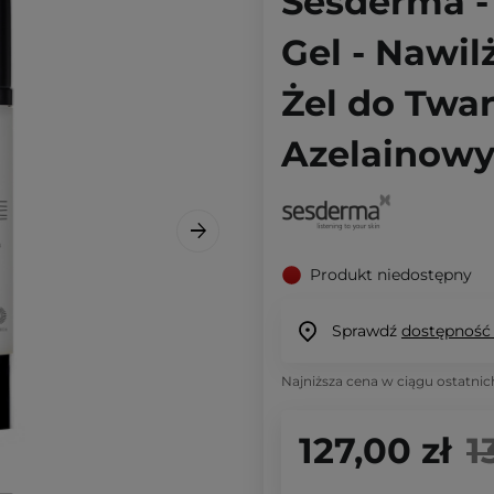
Sesderma - 
Gel - Nawil
Żel do Twa
Azelainowy
Produkt niedostępny
Sprawdź
dostępność
Najniższa cena w ciągu ostatnic
127,00 zł
1