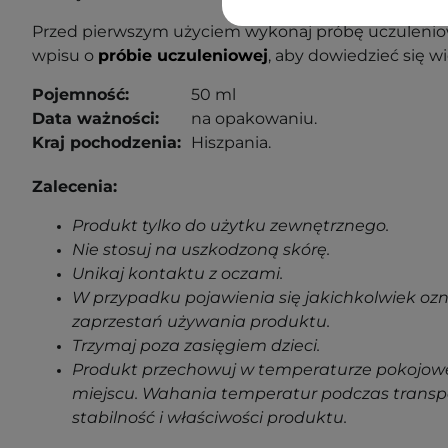
Przed pierwszym użyciem wykonaj próbę uczuleniow
wpisu o
próbie uczuleniowej
, aby dowiedzieć się wi
Pojemność:
50 ml
Data ważności:
na opakowaniu.
Kraj pochodzenia:
Hiszpania.
Zalecenia:
Produkt tylko do użytku zewnętrznego.
Nie stosuj na uszkodzoną skórę.
Unikaj kontaktu z oczami.
W przypadku pojawienia się jakichkolwiek oz
zaprzestań używania produktu.
Trzymaj poza zasięgiem dzieci.
Produkt przechowuj w temperaturze pokojowe
miejscu. Wahania temperatur podczas transp
stabilność i właściwości produktu.