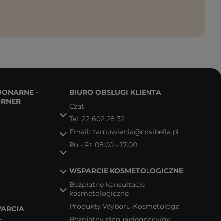
JONARNE -
BIURO OBSŁUGI KLIENTA
ORNER
Czat
Tel.
22 602 28 32
Email:
zamowienia@cosibella.pl
Pn - Pt 08:00 - 17:00
WSPARCIE KOSMETOLOGICZNE
Bezpłatne konsultacje
kosmetologiczne
Produkty Wyboru Kosmetologa
ARCIA
Bezpłatny plan pielęgnacyjny