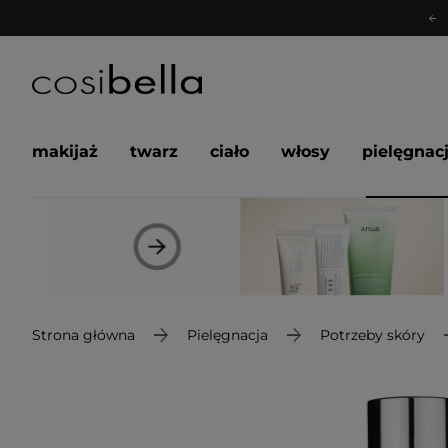
makijaż
twarz
ciało
włosy
pielęgnac
Strona główna
Pielęgnacja
Potrzeby skóry