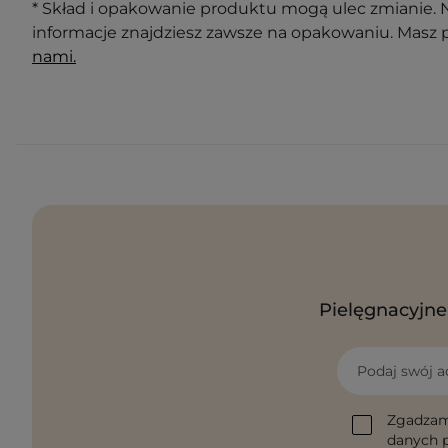
* Skład i opakowanie produktu mogą ulec zmianie. N
informacje znajdziesz zawsze na opakowaniu. Masz 
nami.
Pielęgnacyjne 
Podaj swój a
Zgadzam
danych p