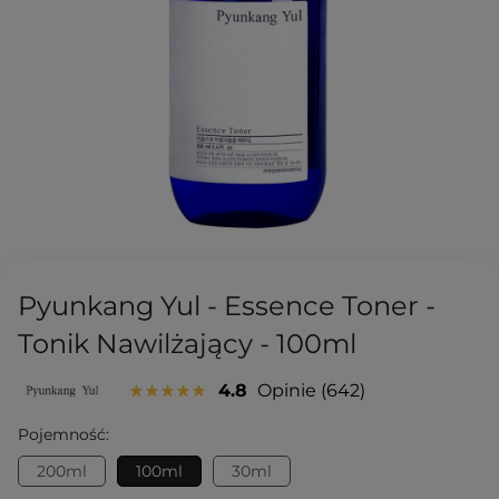
Pyunkang Yul - Essence Toner -
Tonik Nawilżający - 100ml
4.8
Opinie
642
Pojemność:
200ml
100ml
30ml