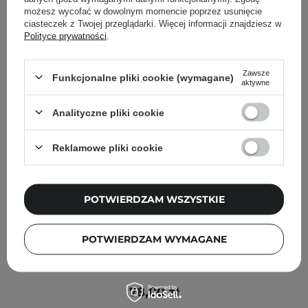
możesz wycofać w dowolnym momencie poprzez usunięcie
ciasteczek z Twojej przeglądarki. Więcej informacji znajdziesz w
Polityce prywatności
.
Zawsze
Funkcjonalne pliki cookie (wymagane)
aktywne
Analityczne pliki cookie
Reklamowe pliki cookie
POTWIERDZAM WSZYSTKIE
POTWIERDZAM WYMAGANE
Pyunkang Yul - Essence Toner - Tonik Nawilżający -
200ml
78,00 zł