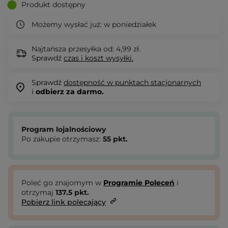
Produkt dostępny
Możemy wysłać już:
w poniedziałek
Najtańsza przesyłka od: 4,99 zł.
Sprawdź
czas i koszt wysyłki.
Sprawdź
dostępność w punktach stacjonarnych
i
odbierz za darmo.
Program lojalnościowy
Po zakupie otrzymasz:
55
pkt.
Poleć go znajomym w
Programie Poleceń
i
otrzymaj
137.5
pkt.
Pobierz link polecający