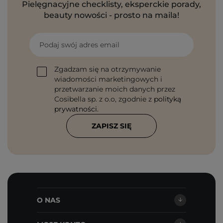
Pielęgnacyjne checklisty, eksperckie porady,
beauty nowości - prosto na maila!
Podaj swój adres email
Zgadzam się na otrzymywanie
wiadomości marketingowych i
przetwarzanie moich danych przez
Cosibella sp. z o.o, zgodnie z
polityką
prywatności
.
ZAPISZ SIĘ
O NAS