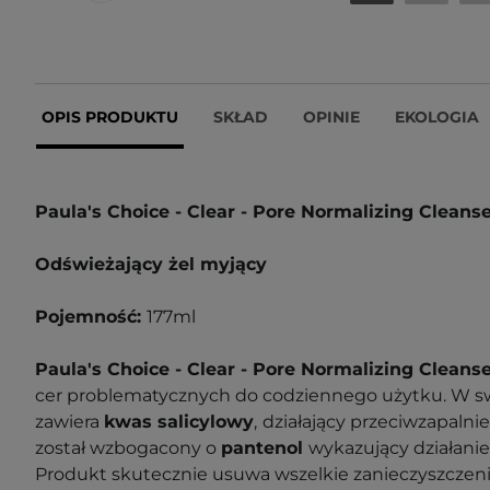
OPIS PRODUKTU
SKŁAD
OPINIE
EKOLOGIA
Paula's Choice - Clear - Pore Normalizing Cleans
Odświeżający żel myjący
Pojemność:
177ml
Paula's Choice - Clear - Pore Normalizing Cleans
cer problematycznych do codziennego użytku. W s
zawiera
kwas salicylowy
,
działający przeciwzapalnie 
został wzbogacony o
pantenol
wykazujący działanie
Produkt skutecznie usuwa wszelkie zanieczyszczenia