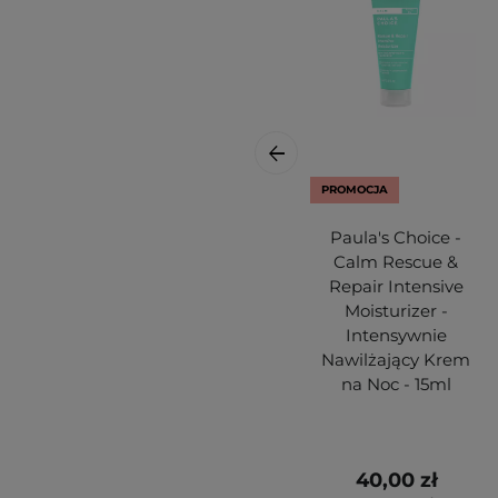
PROMOCJA
Paula's Choice -
Calm Rescue &
Repair Intensive
Moisturizer -
Intensywnie
Nawilżający Krem
na Noc - 15ml
40,00 zł