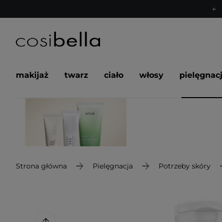
makijaż
twarz
ciało
włosy
pielęgnac
Strona główna
Pielęgnacja
Potrzeby skóry