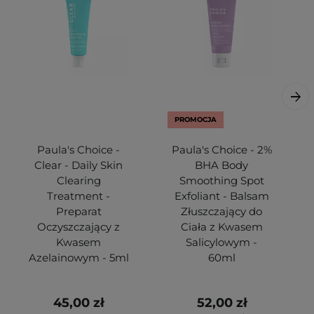
PROMOCJA
Paula's Choice -
Paula's Choice - 2%
Clear - Daily Skin
BHA Body
Clearing
Smoothing Spot
Treatment -
Exfoliant - Balsam
Preparat
Złuszczający do
Oczyszczający z
Ciała z Kwasem
Kwasem
Salicylowym -
Azelainowym - 5ml
60ml
45,00 zł
52,00 zł