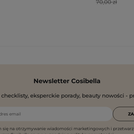
70,00 zł
Newsletter Cosibella
checklisty, eksperckie porady, beauty nowości - p
dres email
ZA
 się na otrzymywanie wiadomości marketingowych i przetwarz