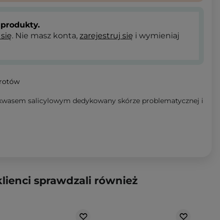
produkty.
 się
. Nie masz konta,
zarejestruj się
i wymieniaj
wrotów
 kwasem salicylowym dedykowany skórze problematycznej i
klienci sprawdzali również