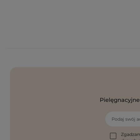
Pielęgnacyjne 
Podaj swój a
Zgadzam