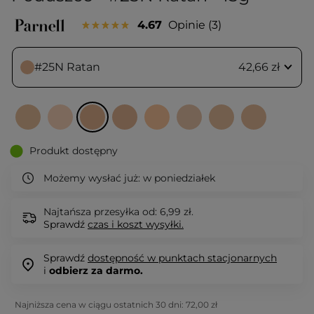
4.67
Opinie
3
#25N Ratan
42,66 zł
Produkt dostępny
Możemy wysłać już:
w poniedziałek
Najtańsza przesyłka od: 6,99 zł.
Sprawdź
czas i koszt wysyłki.
Sprawdź
dostępność w punktach stacjonarnych
i
odbierz za darmo.
Najniższa cena w ciągu ostatnich 30 dni:
72,00 zł