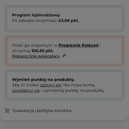
Program lojalnościowy
Po zakupie otrzymasz:
42.66
pkt.
Poleć go znajomym w
Programie Poleceń
i
otrzymaj
106.65
pkt.
Pobierz link polecający
Wymień punkty na produkty.
Aby to zrobić
zaloguj się
. Nie masz konta,
zarejestruj się
i wymieniaj punkty na produkty.
Gwarancja i polityka zwrotów