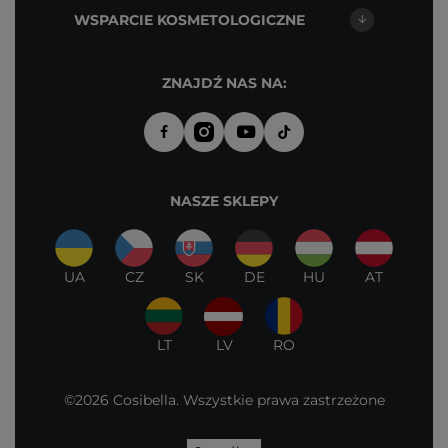
WSPARCIE KOSMETOLOGICZNE
ZNAJDŹ NAS NA:
NASZE SKLEPY
UA
CZ
SK
DE
HU
AT
LT
LV
RO
©2026 Cosibella. Wszystkie prawa zastrzeżone