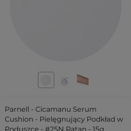
Parnell - Cicamanu Serum
Cushion - Pielęgnujący Podkład w
Poduszce - #25N Ratan - 15g