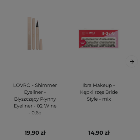
LOVRO - Shimmer
Ibra Makeup -
Eyeliner -
Kępki rzęs Bride
Błyszczący Płynny
Style - mix
Eyeliner - 02 Wine
- 0,6g
19,90 zł
14,90 zł