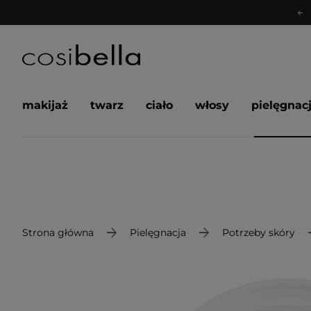
makijaż
twarz
ciało
włosy
pielęgnac
Strona główna
Pielęgnacja
Potrzeby skóry