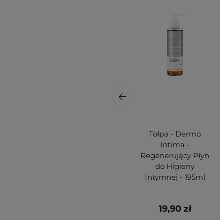
Tołpa - Dermo
Intima -
Regenerujący Płyn
do Higieny
Intymnej - 195ml
19,90 zł