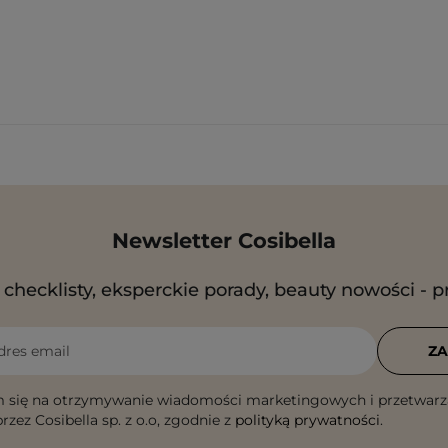
Newsletter Cosibella
checklisty, eksperckie porady, beauty nowości - p
dres email
ZA
 się na otrzymywanie wiadomości marketingowych i przetwarz
rzez Cosibella sp. z o.o, zgodnie z
polityką prywatności
.