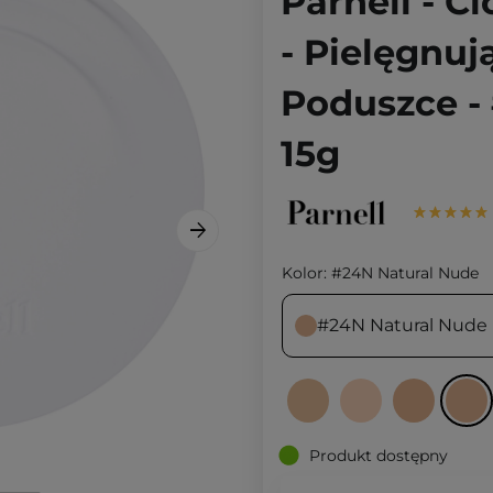
Parnell - 
- Pielęgnu
Poduszce -
15g
Kolor:
#24N Natural Nude
#24N Natural Nude
Produkt dostępny