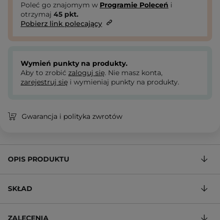
Poleć go znajomym w
Programie Poleceń
i
otrzymaj
45
pkt.
Pobierz link polecający
Wymień punkty na produkty.
Aby to zrobić
zaloguj się
. Nie masz konta,
zarejestruj się
i wymieniaj punkty na produkty.
Gwarancja i polityka zwrotów
OPIS PRODUKTU
SKŁAD
ZALECENIA