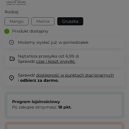
Rodzaj:
Mango
Malina
Gruszka
Produkt dostępny
Możemy wysłać już:
w poniedziałek
Najtańsza przesyłka od: 6,99 zł.
Sprawdź
czas i koszt wysyłki.
Sprawdź
dostępność w punktach stacjonarnych
i
odbierz za darmo.
Program lojalnościowy
Po zakupie otrzymasz:
18
pkt.