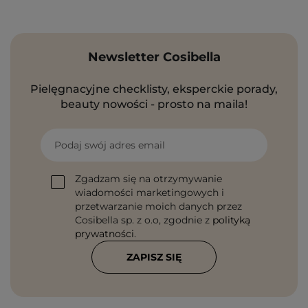
Newsletter Cosibella
Pielęgnacyjne checklisty, eksperckie porady,
beauty nowości - prosto na maila!
Podaj swój adres email
Zgadzam się na otrzymywanie
wiadomości marketingowych i
przetwarzanie moich danych przez
Cosibella sp. z o.o, zgodnie z
polityką
prywatności
.
ZAPISZ SIĘ