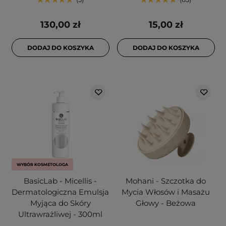
130,00 zł
15,00 zł
DODAJ DO KOSZYKA
DODAJ DO KOSZYKA
WYBÓR KOSMETOLOGA
BasicLab - Micellis -
Mohani - Szczotka do
Dermatologiczna Emulsja
Mycia Włosów i Masażu
Myjąca do Skóry
Głowy - Beżowa
Ultrawrażliwej - 300ml