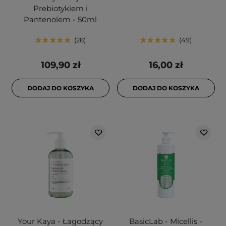
Prebiotykiem i
Pantenolem - 50ml
28
49
109,90 zł
16,00 zł
DODAJ DO KOSZYKA
DODAJ DO KOSZYKA
Your Kaya - Łagodzący
BasicLab - Micellis -