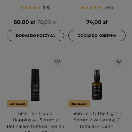
119
493
60,00 zł
75,00 zł
74,00 zł
DODAJ DO KOSZYKA
DODAJ DO KOSZYKA
BESTSELLER
BESTSELLER
SkinTra - Liquid
SkinTra - C The Light -
Happiness - Serum z
Serum z Witaminą C
Retinalem 0,3% na Twarz i
Tetra 10% - 30ml