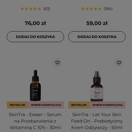
63
184
76,00 zł
59,00 zł
DODAJ DO KOSZYKA
DODAJ DO KOSZYKA
BESTSELLER
WYBÓR KOSMETOLOGA
BESTSELLER
WYBÓR KOSMETOLOGA
SkinTra - Eraser - Serum
SkinTra - Let Your Skin
na Przebarwienia z
Feed On - Prebiotyczny
Witaminą C 10% - 30ml
Krem Odżywczy - 50ml