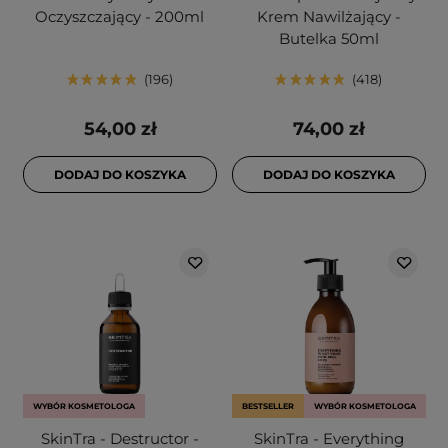
Oczyszczający - 200ml
Krem Nawilżający -
Butelka 50ml
196
418
54,00 zł
74,00 zł
DODAJ DO KOSZYKA
DODAJ DO KOSZYKA
WYBÓR KOSMETOLOGA
BESTSELLER
WYBÓR KOSMETOLOGA
SkinTra - Destructor -
SkinTra - Everything