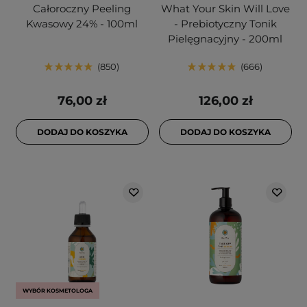
Całoroczny Peeling
What Your Skin Will Love
Kwasowy 24% - 100ml
- Prebiotyczny Tonik
Pielęgnacyjny - 200ml
850
666
76,00 zł
126,00 zł
DODAJ DO KOSZYKA
DODAJ DO KOSZYKA
WYBÓR KOSMETOLOGA