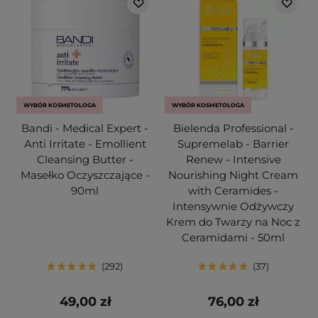
WYBÓR KOSMETOLOGA
WYBÓR KOSMETOLOGA
Bandi - Medical Expert -
Bielenda Professional -
Anti Irritate - Emollient
Supremelab - Barrier
Cleansing Butter -
Renew - Intensive
Masełko Oczyszczające -
Nourishing Night Cream
90ml
with Ceramides -
Intensywnie Odżywczy
Krem do Twarzy na Noc z
Ceramidami - 50ml
292
37
49,00 zł
76,00 zł