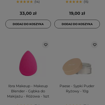
14
15
33,00 zł
19,00 zł
DODAJ DO KOSZYKA
DODAJ DO KOSZYKA
Ibra Makeup - Makeup
Paese - Sypki Puder
Blender - Gąbka do
Ryżowy - 10g
Makijażu - Różowa - 1szt