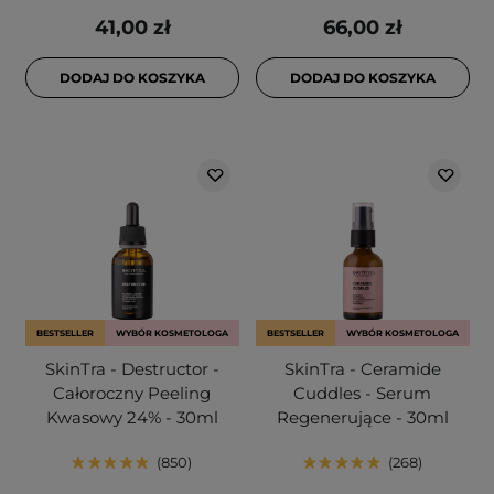
41,00 zł
66,00 zł
DODAJ DO KOSZYKA
DODAJ DO KOSZYKA
BESTSELLER
WYBÓR KOSMETOLOGA
BESTSELLER
WYBÓR KOSMETOLOGA
SkinTra - Destructor -
SkinTra - Ceramide
Całoroczny Peeling
Cuddles - Serum
Kwasowy 24% - 30ml
Regenerujące - 30ml
850
268