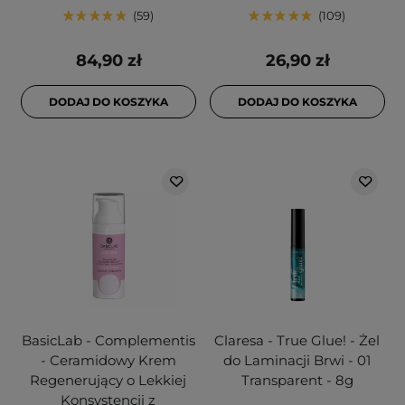
59
109
84,90 zł
26,90 zł
DODAJ DO KOSZYKA
DODAJ DO KOSZYKA
BasicLab - Complementis
Claresa - True Glue! - Żel
- Ceramidowy Krem
do Laminacji Brwi - 01
Regenerujący o Lekkiej
Transparent - 8g
Konsystencji z