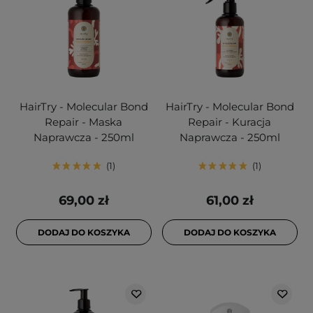
HairTry - Molecular Bond
HairTry - Molecular Bond
Repair - Maska
Repair - Kuracja
Naprawcza - 250ml
Naprawcza - 250ml
1
1
69,00 zł
61,00 zł
DODAJ DO KOSZYKA
DODAJ DO KOSZYKA