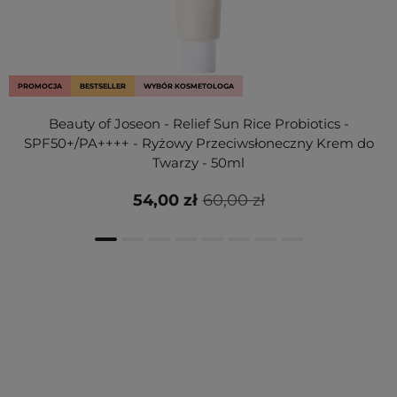
PROMOCJA
BESTSELLER
WYBÓR KOSMETOLOGA
Beauty of Joseon - Relief Sun Rice Probiotics -
SPF50+/PA++++ - Ryżowy Przeciwsłoneczny Krem do
Twarzy - 50ml
54,00 zł
60,00 zł