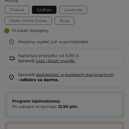
Rodzaj:
Chałwa
Szafran
Lawenda
Mleko-Miód-Owies
Rose
Produkt dostępny
Możemy wysłać już:
w poniedziałek
Najtańsza przesyłka od: 6,99 zł.
Sprawdź
czas i koszt wysyłki.
Sprawdź
dostępność w punktach stacjonarnych
i
odbierz za darmo.
Program lojalnościowy
Po zakupie otrzymasz:
12.90
pkt.