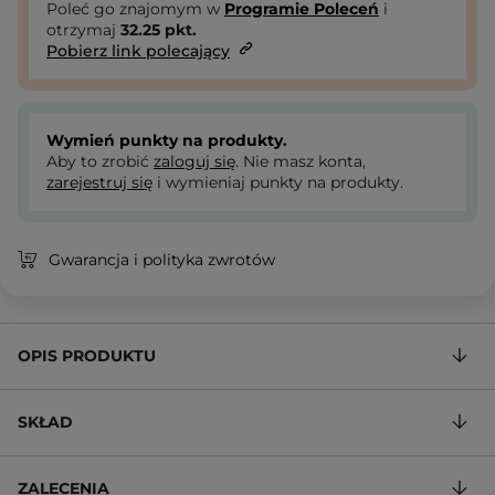
Poleć go znajomym w
Programie Poleceń
i
otrzymaj
32.25
pkt.
Pobierz link polecający
Wymień punkty na produkty.
Aby to zrobić
zaloguj się
. Nie masz konta,
zarejestruj się
i wymieniaj punkty na produkty.
Gwarancja i polityka zwrotów
OPIS PRODUKTU
SKŁAD
ZALECENIA