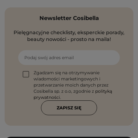
Newsletter Cosibella
Pielęgnacyjne checklisty, eksperckie porady,
beauty nowości - prosto na maila!
Podaj swój adres email
Zgadzam się na otrzymywanie
wiadomości marketingowych i
przetwarzanie moich danych przez
Cosibella sp. z o.o, zgodnie z
polityką
prywatności
.
ZAPISZ SIĘ