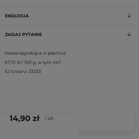
EKOLOGIA
ZADAJ PYTANIE
Maska łagodząca w płachcie
67,73 zł
/
100 g
, w tym VAT
ID towaru: 23333
14,90 zł
/
szt.