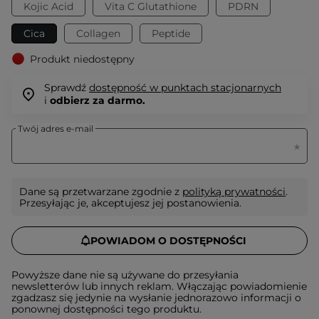
Kojic Acid
Vita C Glutathione
PDRN
Cica
Collagen
Peptide
Produkt niedostępny
Sprawdź
dostępność w punktach stacjonarnych
i
odbierz za darmo.
Twój adres e-mail
Dane są przetwarzane zgodnie z
polityką prywatności
.
Przesyłając je, akceptujesz jej postanowienia.
POWIADOM O DOSTĘPNOŚCI
Powyższe dane nie są używane do przesyłania
newsletterów lub innych reklam. Włączając powiadomienie
zgadzasz się jedynie na wysłanie jednorazowo informacji o
ponownej dostępności tego produktu.