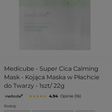
Medicube - Super Cica Calming
Mask - Kojąca Maska w Płachcie
do Twarzy - 1szt/ 22g
4.94
Opinie
16
Rodzaj: