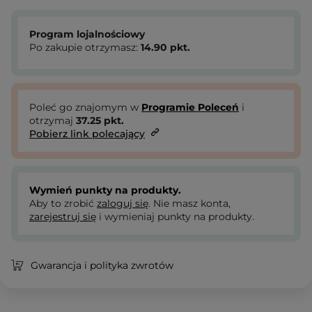
Program lojalnościowy
Po zakupie otrzymasz:
14.90
pkt.
Poleć go znajomym w
Programie Poleceń
i
otrzymaj
37.25
pkt.
Pobierz link polecający
Wymień punkty na produkty.
Aby to zrobić
zaloguj się
. Nie masz konta,
zarejestruj się
i wymieniaj punkty na produkty.
Gwarancja i polityka zwrotów