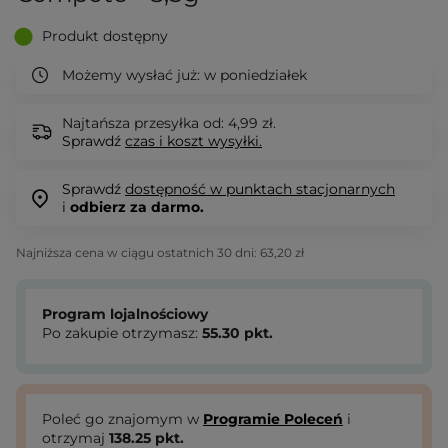
Produkt dostępny
Możemy wysłać już:
w poniedziałek
Najtańsza przesyłka od: 4,99 zł.
Sprawdź
czas i koszt wysyłki.
Sprawdź
dostępność w punktach stacjonarnych
i
odbierz za darmo.
Najniższa cena w ciągu ostatnich 30 dni:
63,20 zł
Program lojalnościowy
Po zakupie otrzymasz:
55.30
pkt.
Poleć go znajomym w
Programie Poleceń
i
otrzymaj
138.25
pkt.