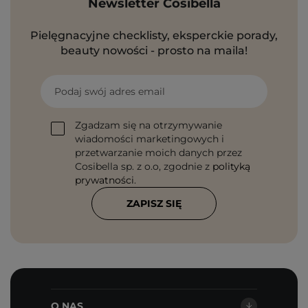
Newsletter Cosibella
Pielęgnacyjne checklisty, eksperckie porady,
beauty nowości - prosto na maila!
Podaj swój adres email
Zgadzam się na otrzymywanie
wiadomości marketingowych i
przetwarzanie moich danych przez
Cosibella sp. z o.o, zgodnie z
polityką
prywatności
.
ZAPISZ SIĘ
O NAS