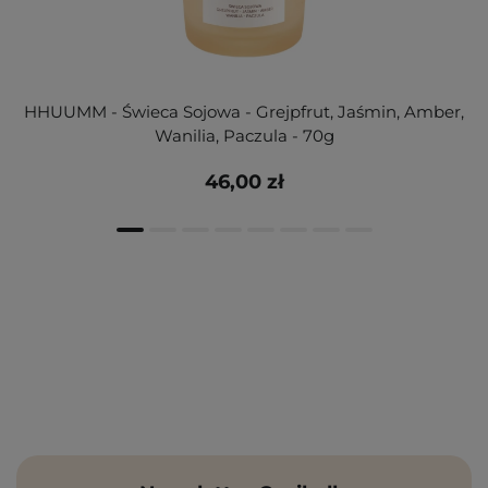
HHUUMM - Świeca Sojowa - Grejpfrut, Jaśmin, Amber,
Wanilia, Paczula - 70g
46,00 zł