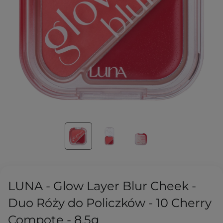
LUNA - Glow Layer Blur Cheek -
Duo Róży do Policzków - 10 Cherry
Compote - 8,5g