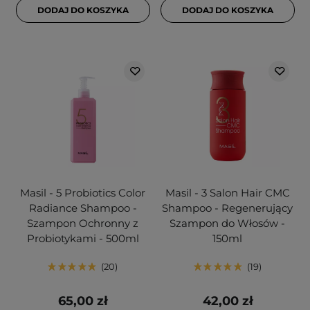
DODAJ DO KOSZYKA
DODAJ DO KOSZYKA
Masil - 5 Probiotics Color
Masil - 3 Salon Hair CMC
Radiance Shampoo -
Shampoo - Regenerujący
Szampon Ochronny z
Szampon do Włosów -
Probiotykami - 500ml
150ml
20
19
65,00 zł
42,00 zł