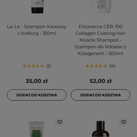
La-Le - Szampon Kawowy
Elizavecca CER-100
z Kofeiną - 150ml
Collagen Coating Hair
Muscle Shampoo -
Szampon do Włosów z
Kolagenem - 500ml
2
16
35,00 zł
52,00 zł
DODAJ DO KOSZYKA
DODAJ DO KOSZYKA