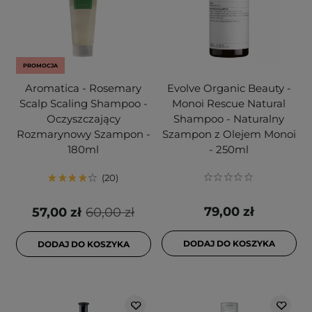
PROMOCJA
Aromatica - Rosemary
Evolve Organic Beauty -
Scalp Scaling Shampoo -
Monoi Rescue Natural
Oczyszczający
Shampoo - Naturalny
Rozmarynowy Szampon -
Szampon z Olejem Monoi
180ml
- 250ml
20
79,00 zł
57,00 zł
60,00 zł
DODAJ DO KOSZYKA
DODAJ DO KOSZYKA