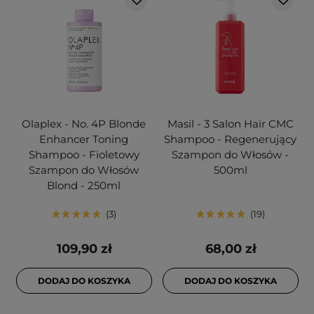
Olaplex - No. 4P Blonde
Masil - 3 Salon Hair CMC
Enhancer Toning
Shampoo - Regenerujący
Shampoo - Fioletowy
Szampon do Włosów -
Szampon do Włosów
500ml
Blond - 250ml
3
19
109,90 zł
68,00 zł
DODAJ DO KOSZYKA
DODAJ DO KOSZYKA