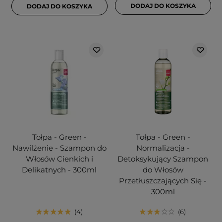
DODAJ DO KOSZYKA
DODAJ DO KOSZYKA
Tołpa - Green -
Tołpa - Green -
Nawilżenie - Szampon do
Normalizacja -
Włosów Cienkich i
Detoksykujący Szampon
Delikatnych - 300ml
do Włosów
Przetłuszczających Się -
300ml
4
6