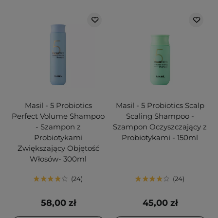
Masil - 5 Probiotics
Masil - 5 Probiotics Scalp
Perfect Volume Shampoo
Scaling Shampoo -
- Szampon z
Szampon Oczyszczający z
Probiotykami
Probiotykami - 150ml
Zwiększający Objętość
Włosów- 300ml
24
24
58,00 zł
45,00 zł