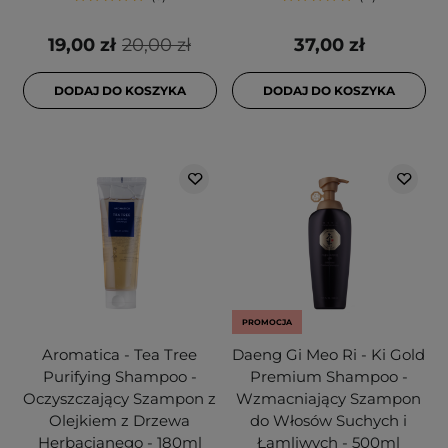
19,00 zł
20,00 zł
37,00 zł
DODAJ DO KOSZYKA
DODAJ DO KOSZYKA
PROMOCJA
Aromatica - Tea Tree
Daeng Gi Meo Ri - Ki Gold
Purifying Shampoo -
Premium Shampoo -
Oczyszczający Szampon z
Wzmacniający Szampon
Olejkiem z Drzewa
do Włosów Suchych i
Herbacianego - 180ml
Łamliwych - 500ml