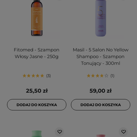
Fitomed - Szampon
Masil - 5 Salon No Yellow
Włosy Jasne - 250g
Shampoo - Szampon
Tonujący - 300ml
3
1
25,50 zł
59,00 zł
DODAJ DO KOSZYKA
DODAJ DO KOSZYKA