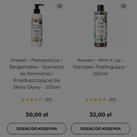
Anwen - Pomarańcza i
Anwen - Mint It Up -
Bergamotka - Szampon
Szampon Peelingujący -
do Normalnej i
200ml
Przetłuszczającej Się
Skóry Głowy - 200ml
30
30
30,00 zł
32,00 zł
DODAJ DO KOSZYKA
DODAJ DO KOSZYKA