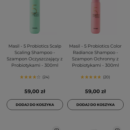
Masil - 5 Probiotics Scalp
Masil - 5 Probiotics Color
Scaling Shampoo -
Radiance Shampoo -
Szampon Oczyszczający z
Szampon Ochronny z
Probiotykami - 300ml
Probiotykami - 300ml
24
20
59,00 zł
59,00 zł
DODAJ DO KOSZYKA
DODAJ DO KOSZYKA