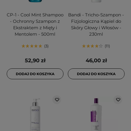
CP-1 - Cool Mint Shampoo
Bandi - Tricho-Szampon -
- Ochronny Szampon z
Fizjologiczna Kąpiel do
Ekstraktem z Mięty i
Skóry Głowy i Włosów -
Mentolem - 500ml
230ml
3
11
52,90 zł
46,00 zł
DODAJ DO KOSZYKA
DODAJ DO KOSZYKA