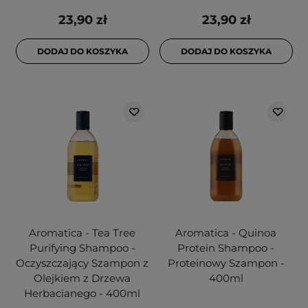
23,90 zł
23,90 zł
DODAJ DO KOSZYKA
DODAJ DO KOSZYKA
Aromatica - Tea Tree
Aromatica - Quinoa
Purifying Shampoo -
Protein Shampoo -
Oczyszczający Szampon z
Proteinowy Szampon -
Olejkiem z Drzewa
400ml
Herbacianego - 400ml