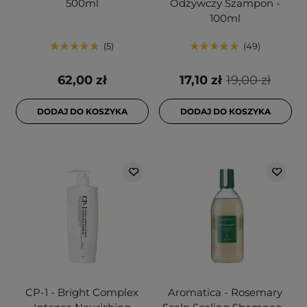
500ml
Odżywczy Szampon -
100ml
5
49
62,00 zł
17,10 zł
19,00 zł
DODAJ DO KOSZYKA
DODAJ DO KOSZYKA
CP-1 - Bright Complex
Aromatica - Rosemary