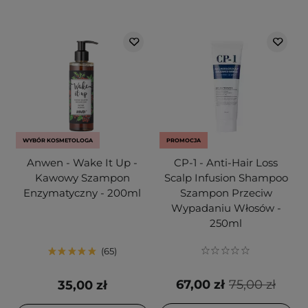
WYBÓR KOSMETOLOGA
PROMOCJA
Anwen - Wake It Up -
CP-1 - Anti-Hair Loss
Kawowy Szampon
Scalp Infusion Shampoo
Enzymatyczny - 200ml
Szampon Przeciw
Wypadaniu Włosów -
250ml
65
67,00 zł
75,00 zł
35,00 zł