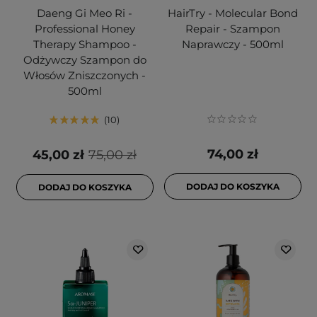
Daeng Gi Meo Ri -
HairTry - Molecular Bond
Professional Honey
Repair - Szampon
Therapy Shampoo -
Naprawczy - 500ml
Odżywczy Szampon do
Włosów Zniszczonych -
500ml
10
74,00 zł
45,00 zł
75,00 zł
DODAJ DO KOSZYKA
DODAJ DO KOSZYKA