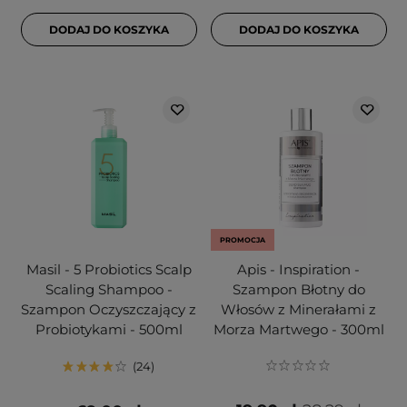
DODAJ DO KOSZYKA
DODAJ DO KOSZYKA
PROMOCJA
Masil - 5 Probiotics Scalp
Apis - Inspiration -
Scaling Shampoo -
Szampon Błotny do
Szampon Oczyszczający z
Włosów z Minerałami z
Probiotykami - 500ml
Morza Martwego - 300ml
24