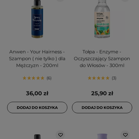
Anwen - Your Hairness -
Tołpa - Enzyme -
Szampon ( nie tylko ) dla
Oczyszczający Szampon
Mężczyzn - 200ml
do Włosów - 300ml
6
3
36,00 zł
25,90 zł
DODAJ DO KOSZYKA
DODAJ DO KOSZYKA