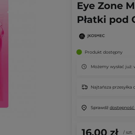
Eye Zone M
Płatki pod 
Produkt dostępny
Możemy wysłać już:
w
Najtańsza przesyłka o
Sprawdź
dostępność
16,00 zł
/
szt.