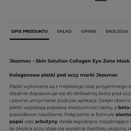
OPIS PRODUKTU
SKŁAD
OPINIE
EKOLOGIA
Jkosmec - Skin Solution Collagen Eye Zone Mask
Kolagenowe płatki pod oczy marki Jkosmec
Płatki wykonane są z miękkiego oraz przyjemnego w
idealnie dopasowuje się do delikatnej skóry pod oc
i pewne utrzymanie podczas aplikacji. Dzięki obecn
płatki wspierają poprawę elastyczności skóry, a
beta
prawidłowe nawilżenie. Połączenie w formule
alanto
papai
oraz
arbutyny
działa łagodząco, rozjaśniająco 
że okolica oczu staje się wyraźnie bardziej ukojona,