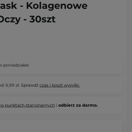
ask - Kolagenowe
Oczy - 30szt
 poniedziałek
d: 6,99 zł.
Sprawdź
czas i koszt wysyłki.
 w punktach stacjonarnych
i
odbierz za darmo.