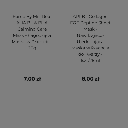
Some By Mi - Real
APLB - Collagen
AHA BHA PHA
EGF Peptide Sheet
Calming Care
Mask -
Mask - Łagodząca
Nawilżajaco-
Maska w Płachcie -
Ujędrniająca
20g
Maska w Płachcie
do Twarzy -
1szt/25ml
7,00 zł
8,00 zł