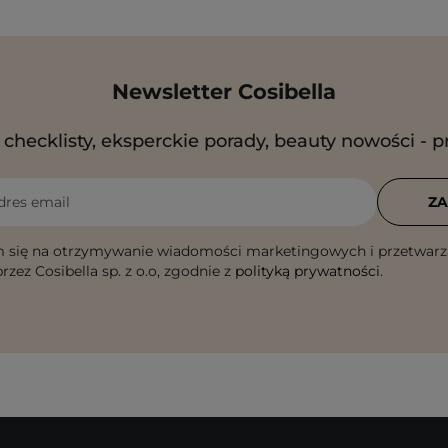
Newsletter Cosibella
checklisty, eksperckie porady, beauty nowości - p
dres email
ZA
 się na otrzymywanie wiadomości marketingowych i przetwarz
rzez Cosibella sp. z o.o, zgodnie z
polityką prywatności
.