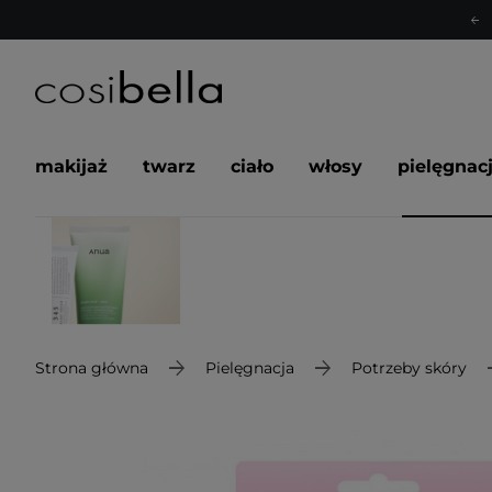
makijaż
twarz
ciało
włosy
pielęgnac
Strona główna
Pielęgnacja
Potrzeby skóry