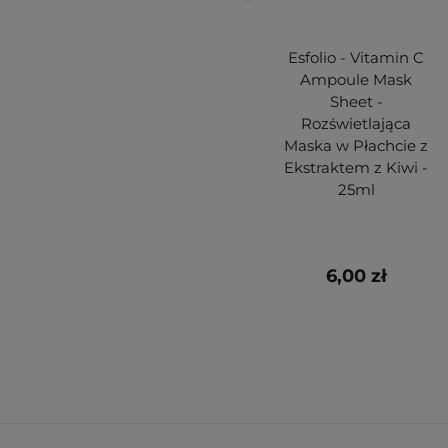
Esfolio - Vitamin C
Ampoule Mask
Sheet -
Rozświetlająca
Maska w Płachcie z
Ekstraktem z Kiwi -
25ml
6,00 zł