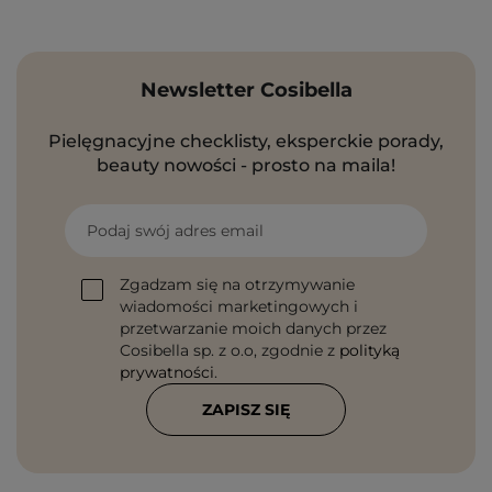
Newsletter Cosibella
Pielęgnacyjne checklisty, eksperckie porady,
beauty nowości - prosto na maila!
Podaj swój adres email
Zgadzam się na otrzymywanie
wiadomości marketingowych i
przetwarzanie moich danych przez
Cosibella sp. z o.o, zgodnie z
polityką
prywatności
.
ZAPISZ SIĘ