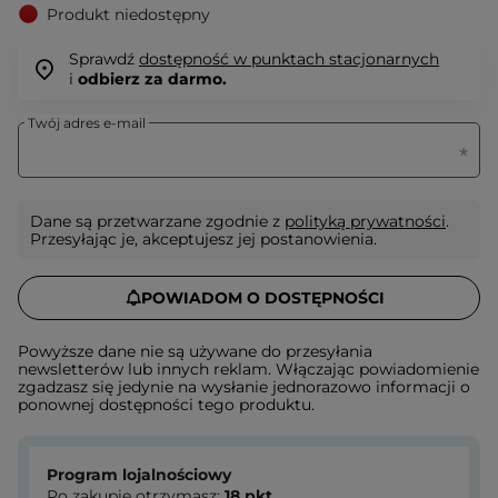
Produkt niedostępny
Sprawdź
dostępność w punktach stacjonarnych
i
odbierz za darmo.
Twój adres e-mail
Dane są przetwarzane zgodnie z
polityką prywatności
.
Przesyłając je, akceptujesz jej postanowienia.
POWIADOM O DOSTĘPNOŚCI
Powyższe dane nie są używane do przesyłania
newsletterów lub innych reklam. Włączając powiadomienie
zgadzasz się jedynie na wysłanie jednorazowo informacji o
ponownej dostępności tego produktu.
Program lojalnościowy
Po zakupie otrzymasz:
18
pkt.