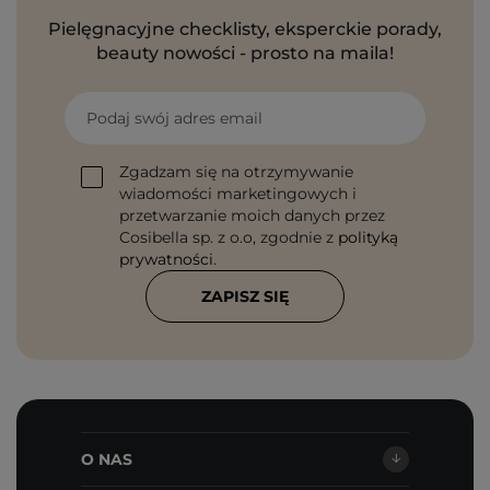
Pielęgnacyjne checklisty, eksperckie porady,
beauty nowości - prosto na maila!
Podaj swój adres email
Zgadzam się na otrzymywanie
wiadomości marketingowych i
przetwarzanie moich danych przez
Cosibella sp. z o.o, zgodnie z
polityką
prywatności
.
ZAPISZ SIĘ
O NAS