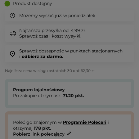
Produkt dostępny
Możemy wysłać już:
w poniedziałek
Najtańsza przesyłka od: 4,99 zł.
Sprawdź
czas i koszt wysyłki.
Sprawdź
dostępność w punktach stacjonarnych
i
odbierz za darmo.
Najniższa cena w ciągu ostatnich 30 dni:
62,30 zł
Program lojalnościowy
Po zakupie otrzymasz:
71.20
pkt.
Poleć go znajomym w
Programie Poleceń
i
otrzymaj
178
pkt.
Pobierz link polecający