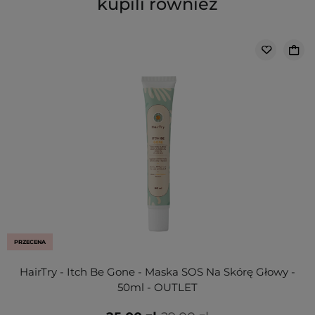
kupili również
PRZECENA
HairTry - Itch Be Gone - Maska SOS Na Skórę Głowy -
50ml - OUTLET