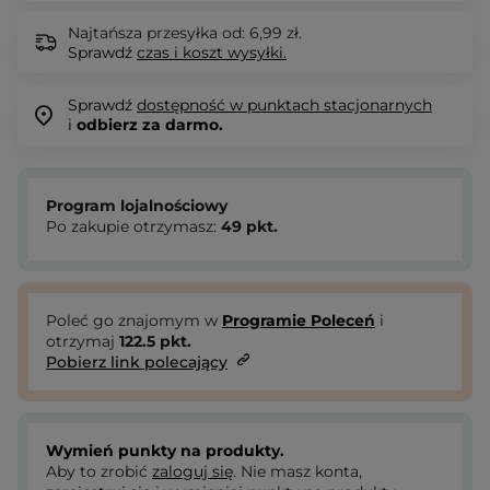
Najtańsza przesyłka od: 6,99 zł.
Sprawdź
czas i koszt wysyłki.
Sprawdź
dostępność w punktach stacjonarnych
i
odbierz za darmo.
Program lojalnościowy
Po zakupie otrzymasz:
49
pkt.
Poleć go znajomym w
Programie Poleceń
i
otrzymaj
122.5
pkt.
Pobierz link polecający
Wymień punkty na produkty.
Aby to zrobić
zaloguj się
. Nie masz konta,