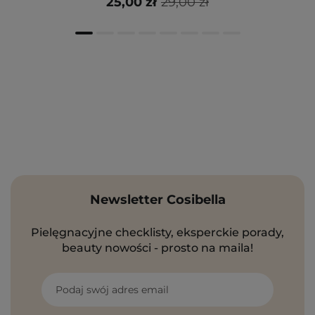
25,00 zł
29,00 zł
Newsletter Cosibella
Pielęgnacyjne checklisty, eksperckie porady,
beauty nowości - prosto na maila!
Podaj swój adres email