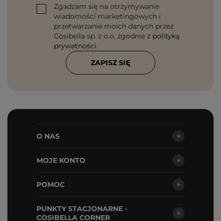
Zgadzam się na otrzymywanie
wiadomości marketingowych i
przetwarzanie moich danych przez
Cosibella sp. z o.o, zgodnie z
polityką
prywatności
.
ZAPISZ SIĘ
O NAS
MOJE KONTO
POMOC
PUNKTY STACJONARNE -
COSIBELLA CORNER