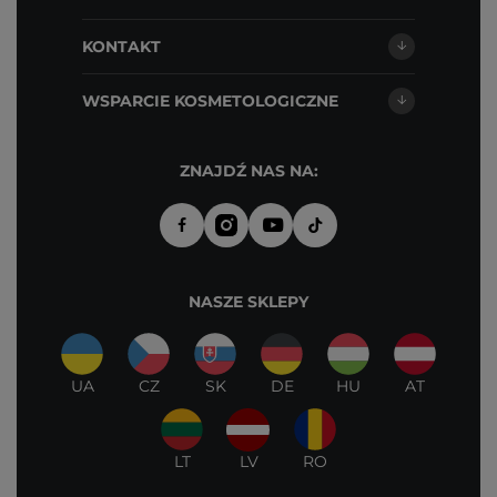
KONTAKT
WSPARCIE KOSMETOLOGICZNE
ZNAJDŹ NAS NA:
NASZE SKLEPY
UA
CZ
SK
DE
HU
AT
LT
LV
RO