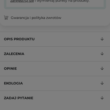
zarejestruj się
i wymieniaj punkty na produkty.
Gwarancja i polityka zwrotów
OPIS PRODUKTU
ZALECENIA
OPINIE
EKOLOGIA
ZADAJ PYTANIE