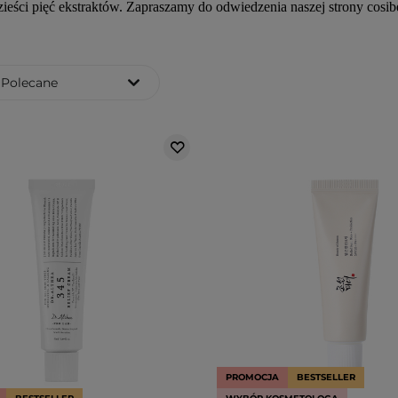
zieści pięć ekstraktów. Zapraszamy do odwiedzenia naszej strony cosib
Polecane
PROMOCJA
BESTSELLER