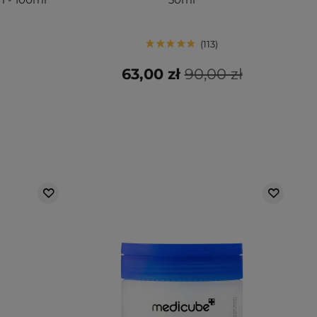
113
63,00 zł
90,00 zł