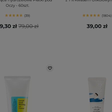
Oczy - 60szt.
39
1804
9,30 zł
79,00 zł
39,00 zł