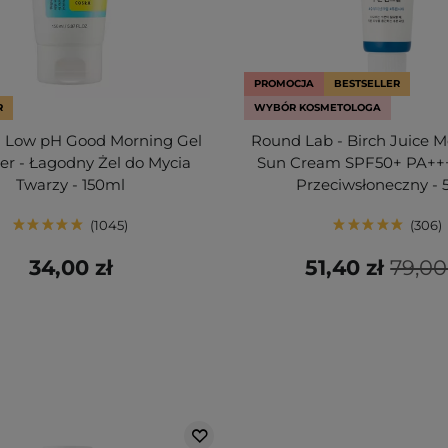
PROMOCJA
BESTSELLER
R
WYBÓR KOSMETOLOGA
 Low pH Good Morning Gel
Round Lab - Birch Juice M
er - Łagodny Żel do Mycia
Sun Cream SPF50+ PA++
Twarzy - 150ml
Przeciwsłoneczny - 
1045
306
34,00 zł
51,40 zł
79,00