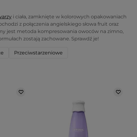
warzy
i ciała, zamknięte w kolorowych opakowaniach
hodzi z połączenia angielskiego słowa fruit oraz
irmy jest metoda kompresowania owoców na zimno,
formułach zostają zachowane. Sprawdź je!
ce
Przeciwstarzeniowe