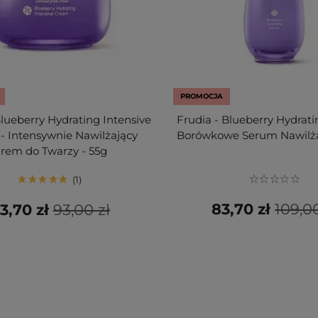
PROMOCJA
Blueberry Hydrating Intensive
Frudia - Blueberry Hydrat
- Intensywnie Nawilżający
Borówkowe Serum Nawilża
rem do Twarzy - 55g
1
83,70 zł
109,00
3,70 zł
93,00 zł