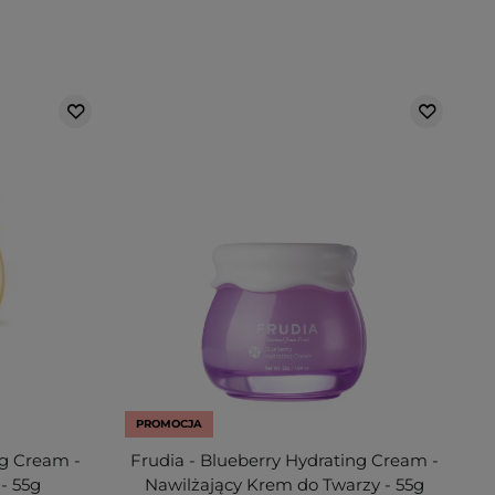
PROMOCJA
ng Cream -
Frudia - Blueberry Hydrating Cream -
- 55g
Nawilżający Krem do Twarzy - 55g