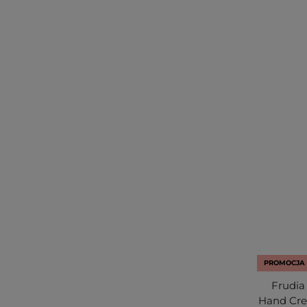
PROMOCJA
Frudia
Hand Cre