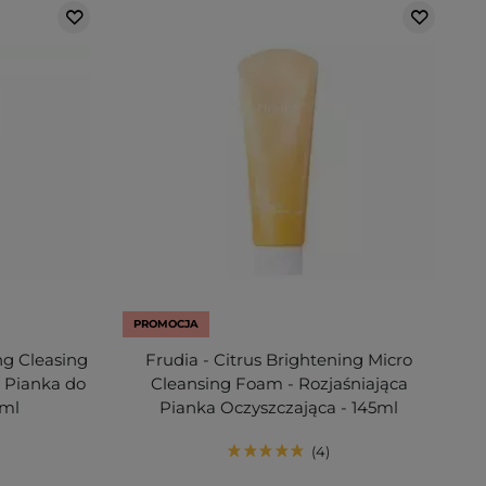
PROMOCJA
ng Cleasing
Frudia - Citrus Brightening Micro
 Pianka do
Cleansing Foam - Rozjaśniająca
5ml
Pianka Oczyszczająca - 145ml
4