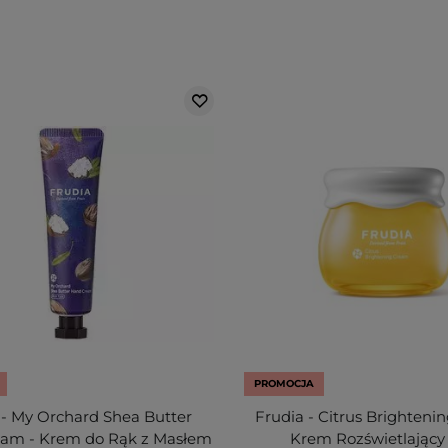
PROMOCJA
 - My Orchard Shea Butter
Frudia - Citrus Brighteni
am - Krem do Rąk z Masłem
Krem Rozświetlający 