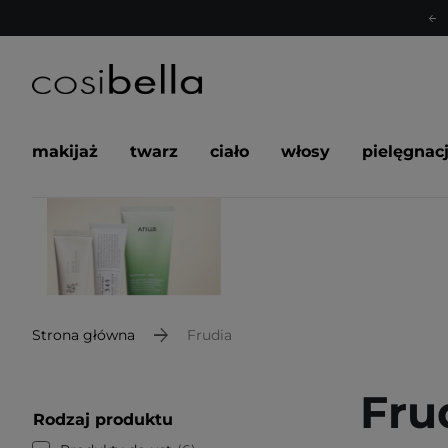
makijaż
twarz
ciało
włosy
pielęgnac
Strona główna
Frudia
Fru
Rodzaj produktu