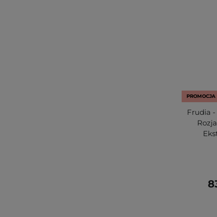
PROMOCJA
Frudia -
Rozja
Eks
8