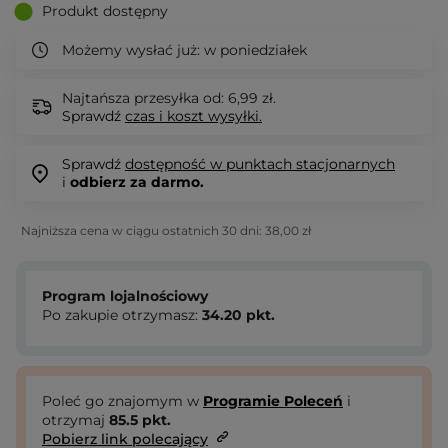
Produkt dostępny
Możemy wysłać już:
w poniedziałek
Najtańsza przesyłka od: 6,99 zł.
Sprawdź
czas i koszt wysyłki.
Sprawdź
dostępność w punktach stacjonarnych
i
odbierz za darmo.
Najniższa cena w ciągu ostatnich 30 dni:
38,00 zł
Program lojalnościowy
Po zakupie otrzymasz:
34.20
pkt.
Poleć go znajomym w
Programie Poleceń
i
otrzymaj
85.5
pkt.
Pobierz link polecający