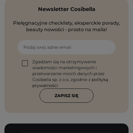
Newsletter Cosibella
Pielęgnacyjne checklisty, eksperckie porady,
beauty nowości - prosto na maila!
Podaj swój adres email
Zgadzam się na otrzymywanie
wiadomości marketingowych i
przetwarzanie moich danych przez
Cosibella sp. z o.o, zgodnie z
polityką
prywatności
.
ZAPISZ SIĘ