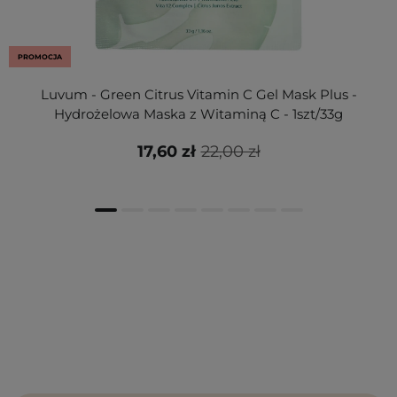
PROMOCJA
Luvum - Green Citrus Vitamin C Gel Mask Plus -
Hydrożelowa Maska z Witaminą C - 1szt/33g
17,60 zł
22,00 zł