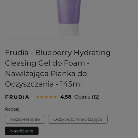
Frudia - Blueberry Hydrating
Cleasing Gel do Foam -
Nawilżająca Pianka do
Oczyszczania - 145ml
4.58
Opinie
12
Rodzaj:
Rozświetlenie
Odżywczo-Nawilżające
Nawilżanie