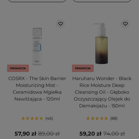
PROMOCJA
PROMOCJA
COSRX - The Skin Barrier
Haruharu Wonder - Black
Moisturizing Mist -
Rice Moisture Deep
Ceramidowa Mgiełka
Cleansing Oil - Głęboko
Nawilżająca - 120ml
Oczyszczający Olejek do
Demakijażu - 150ml
46
88
57,90 zł
89,00 zł
59,20 zł
74,00 zł