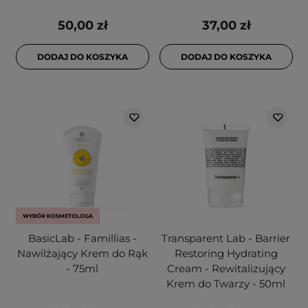
50,00 zł
37,00 zł
DODAJ DO KOSZYKA
DODAJ DO KOSZYKA
WYBÓR KOSMETOLOGA
BasicLab - Famillias -
Transparent Lab - Barrier
Nawilżający Krem do Rąk
Restoring Hydrating
- 75ml
Cream - Rewitalizujący
Krem do Twarzy - 50ml