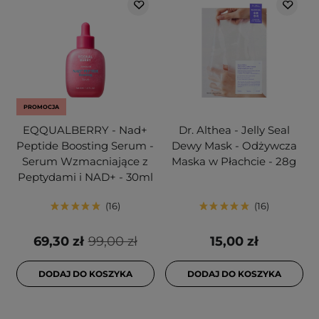
PROMOCJA
EQQUALBERRY - Nad+
Dr. Althea - Jelly Seal
Peptide Boosting Serum -
Dewy Mask - Odżywcza
Serum Wzmacniające z
Maska w Płachcie - 28g
Peptydami i NAD+ - 30ml
16
16
69,30 zł
99,00 zł
15,00 zł
DODAJ DO KOSZYKA
DODAJ DO KOSZYKA