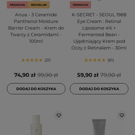
PROMOCJA
BESTSELLER
PROMOCJA
Anua - 3 Ceramide
K-SECRET - SEOUL 1988
Panthenol Moisture
Eye Cream : Retinal
Barrier Cream - Krem do
Liposome 4% +
Twarzy z Ceramidami -
Fermented Bean -
100ml
Ujędrniający Krem pod
Oczy z Retinalem - 30ml
21
61
74,90 zł
99,90 zł
59,90 zł
79,90 zł
DODAJ DO KOSZYKA
DODAJ DO KOSZYKA