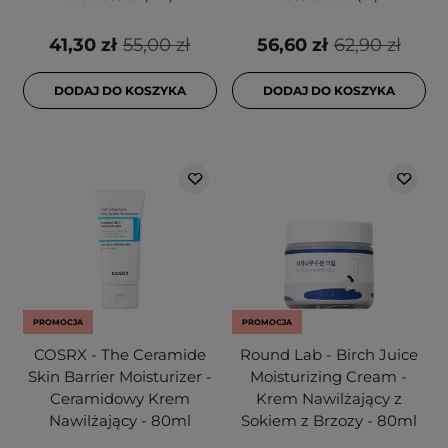
41,30 zł
55,00 zł
56,60 zł
62,90 zł
DODAJ DO KOSZYKA
DODAJ DO KOSZYKA
PROMOCJA
PROMOCJA
COSRX - The Ceramide
Round Lab - Birch Juice
Skin Barrier Moisturizer -
Moisturizing Cream -
Ceramidowy Krem
Krem Nawilżający z
Nawilżający - 80ml
Sokiem z Brzozy - 80ml