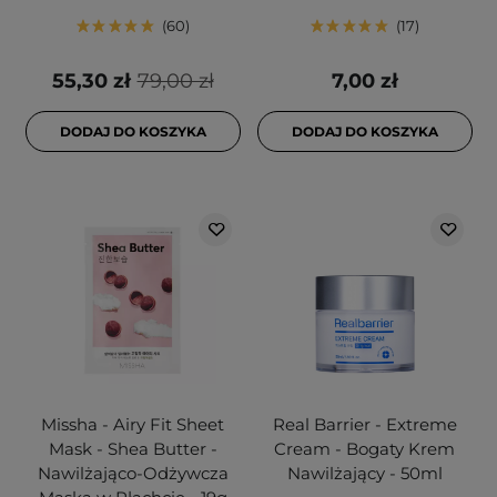
60
17
55,30 zł
79,00 zł
7,00 zł
DODAJ DO KOSZYKA
DODAJ DO KOSZYKA
Missha - Airy Fit Sheet
Real Barrier - Extreme
Mask - Shea Butter -
Cream - Bogaty Krem
Nawilżająco-Odżywcza
Nawilżający - 50ml