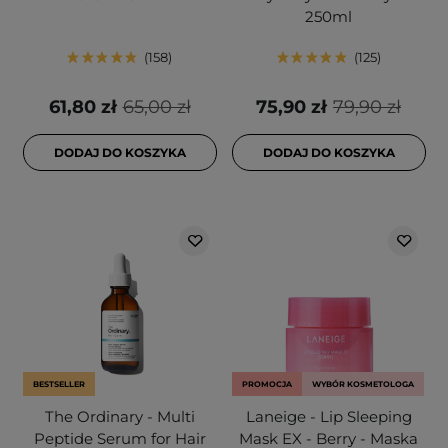
250ml
158
125
61,80 zł
65,00 zł
75,90 zł
79,90 zł
DODAJ DO KOSZYKA
DODAJ DO KOSZYKA
BESTSELLER
PROMOCJA
WYBÓR KOSMETOLOGA
The Ordinary - Multi
Laneige - Lip Sleeping
Peptide Serum for Hair
Mask EX - Berry - Maska