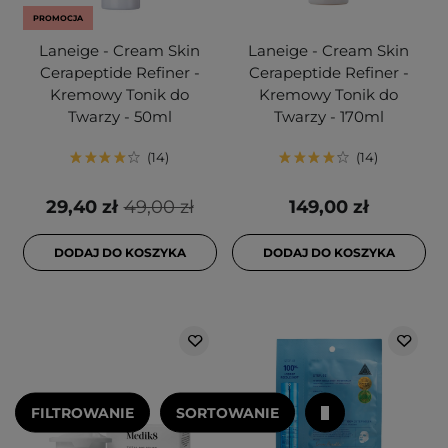
PROMOCJA
Laneige - Cream Skin
Laneige - Cream Skin
Cerapeptide Refiner -
Cerapeptide Refiner -
Kremowy Tonik do
Kremowy Tonik do
Twarzy - 50ml
Twarzy - 170ml
14
14
29,40 zł
49,00 zł
149,00 zł
DODAJ DO KOSZYKA
DODAJ DO KOSZYKA
FILTROWANIE
SORTOWANIE