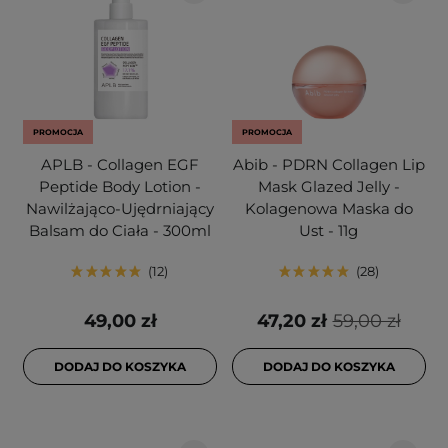
PROMOCJA
PROMOCJA
APLB - Collagen EGF
Abib - PDRN Collagen Lip
Peptide Body Lotion -
Mask Glazed Jelly -
Nawilżająco-Ujędrniający
Kolagenowa Maska do
Balsam do Ciała - 300ml
Ust - 11g
12
28
49,00 zł
47,20 zł
59,00 zł
DODAJ DO KOSZYKA
DODAJ DO KOSZYKA