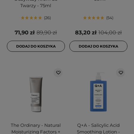
Twarzy - 75ml
26
54
71,90 zł
89,90 zł
83,20 zł
104,00 zł
DODAJ DO KOSZYKA
DODAJ DO KOSZYKA
The Ordinary - Natural
Q+A - Salicylic Acid
Moisturizing Factors +
Smoothing Lotion -