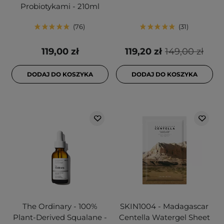
Probiotykami - 210ml
76
31
119,00 zł
119,20 zł
149,00 zł
DODAJ DO KOSZYKA
DODAJ DO KOSZYKA
The Ordinary - 100%
SKIN1004 - Madagascar
Plant-Derived Squalane -
Centella Watergel Sheet