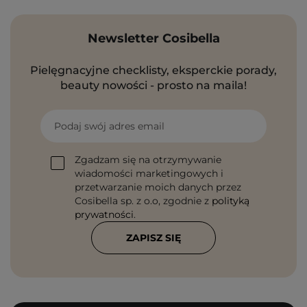
Newsletter Cosibella
Pielęgnacyjne checklisty, eksperckie porady,
beauty nowości - prosto na maila!
Podaj swój adres email
Zgadzam się na otrzymywanie
wiadomości marketingowych i
przetwarzanie moich danych przez
Cosibella sp. z o.o, zgodnie z
polityką
prywatności
.
ZAPISZ SIĘ