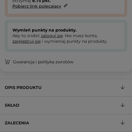
otrzymaj
8.75
pkt.
Pobierz link polecający
Wymień punkty na produkty.
Aby to zrobić
zaloguj się
. Nie masz konta,
zarejestruj się
i wymieniaj punkty na produkty.
Gwarancja i polityka zwrotów
OPIS PRODUKTU
SKŁAD
ZALECENIA