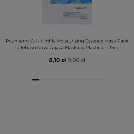
Pyunkang Yul - Highly Moisturizing Essence Mask Pack
- Głęboko Nawilżająca Maska w Płachcie - 25ml
8,10 zł
9,00 zł