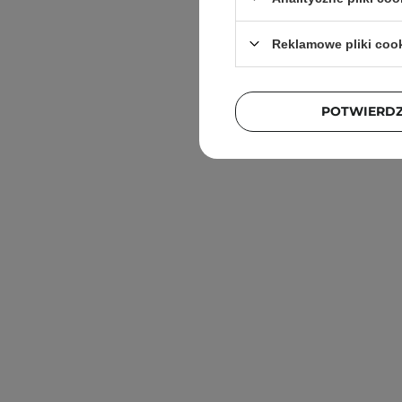
Reklamowe pliki coo
POTWIERD