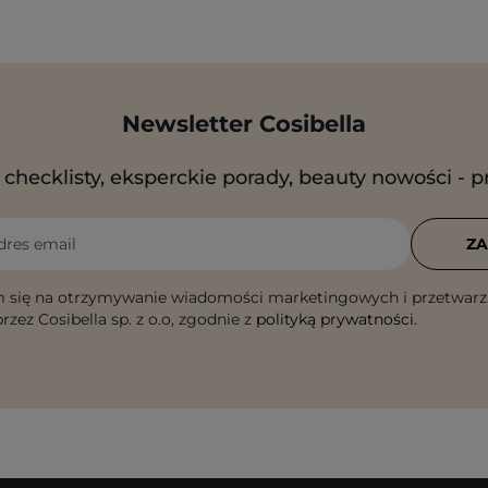
Newsletter Cosibella
checklisty, eksperckie porady, beauty nowości - p
dres email
ZA
 się na otrzymywanie wiadomości marketingowych i przetwarz
rzez Cosibella sp. z o.o, zgodnie z
polityką prywatności
.