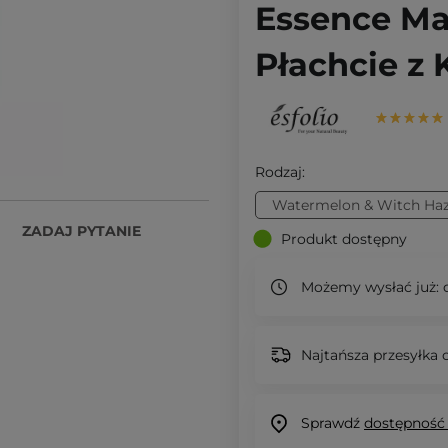
Essence Ma
Płachcie z
Rodzaj:
Watermelon & Witch Haz
ZADAJ PYTANIE
Produkt dostępny
Możemy wysłać już:
d
Najtańsza przesyłka o
Sprawdź
dostępność