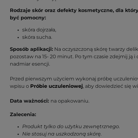
Rodzaje skór oraz defekty kosmetyczne, dla któ
być pomocny:
skóra dojrzała,
skóra sucha.
Sposób aplikacji:
Na oczyszczoną skórę twarzy delik
pozostaw na 15- 20 minut. Po tym czasie zdejmij ją i
nadmiar esencji.
Przed pierwszym użyciem wykonaj próbę uczuleniow
wpisu o
Próbie uczuleniowej
, aby dowiedzieć się wi
Data ważności:
na opakowaniu.
Zalecenia:
Produkt tylko do użytku zewnętrznego.
Nie stosuj na uszkodzoną skórę.