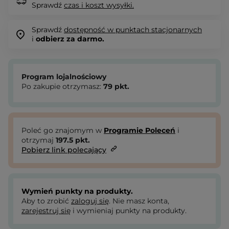
Sprawdź
czas i koszt wysyłki.
Sprawdź
dostępność w punktach stacjonarnych
i
odbierz za darmo.
Program lojalnościowy
Po zakupie otrzymasz:
79
pkt.
Poleć go znajomym w
Programie Poleceń
i
otrzymaj
197.5
pkt.
Pobierz link polecający
Wymień punkty na produkty.
Aby to zrobić
zaloguj się
. Nie masz konta,
zarejestruj się
i wymieniaj punkty na produkty.