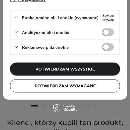
Zawsze
Funkcjonalne pliki cookie (wymagane)
aktywne
Analityczne pliki cookie
Reklamowe pliki cookie
POTWIERDZAM WSZYSTKIE
CeraVe - Nawilżający Krem do Twarzy - 52ml
POTWIERDZAM WYMAGANE
78,00 zł
Klienci, którzy kupili ten produkt,