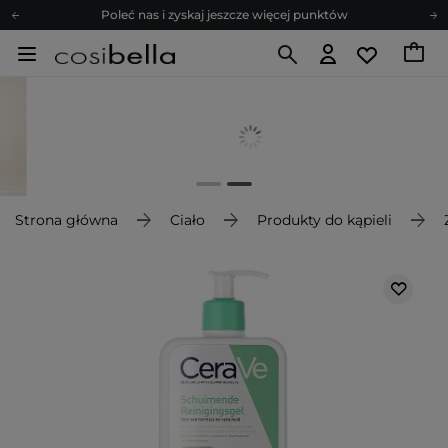
Poleć nas i zyskaj jeszcze więcej punktów
Zapisz się na newsletter pełen porad
Bezpłatne konsultacje kosmetologiczne
Z nami to możliwe! Realizacja zamówienia do 24h.
Poleć nas i zyskaj jeszcze więcej punktów
Zapisz się na newsletter pełen porad
Strona główna
Ciało
Produkty do kąpieli