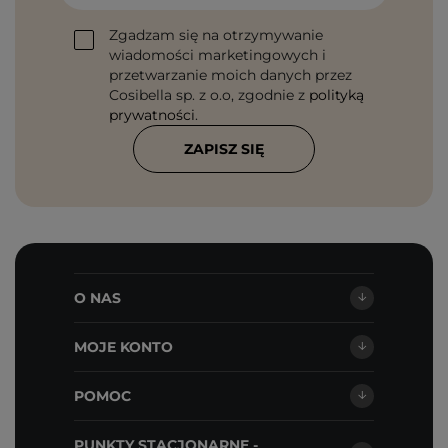
Zgadzam się na otrzymywanie
wiadomości marketingowych i
przetwarzanie moich danych przez
Cosibella sp. z o.o, zgodnie z
polityką
prywatności
.
ZAPISZ SIĘ
O NAS
MOJE KONTO
POMOC
PUNKTY STACJONARNE -