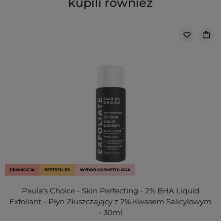
kupili również
PROMOCJA
BESTSELLER
WYBÓR KOSMETOLOGA
Paula's Choice - Skin Perfecting - 2% BHA Liquid
Exfoliant - Płyn Złuszczający z 2% Kwasem Salicylowym
- 30ml