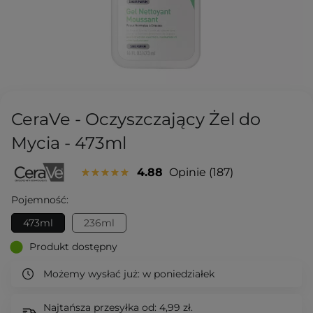
CeraVe - Oczyszczający Żel do
Mycia - 473ml
4.88
Opinie
187
Pojemność:
473ml
236ml
Produkt dostępny
Możemy wysłać już:
w poniedziałek
Najtańsza przesyłka od: 4,99 zł.