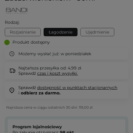
Rodzaj:
Rozjaśnianie
Łagodzenie
Ujędrnienie
Produkt dostępny
Możemy wysłać już:
w poniedziałek
Najtańsza przesyłka od: 4,99 zł.
Sprawdź
czas i koszt wysyłki.
Sprawdź
dostępność w punktach stacjonarnych
i
odbierz za darmo.
Najniższa cena w ciągu ostatnich 30 dni:
119,00 zł
Program lojalnościowy
Po zakupie otrzymasz:
98
pkt.