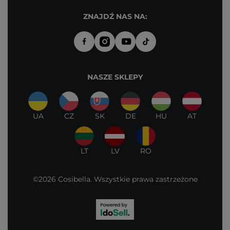
ZNAJDŹ NAS NA:
NASZE SKLEPY
UA
CZ
SK
DE
HU
AT
LT
LV
RO
©2026 Cosibella. Wszystkie prawa zastrzeżone