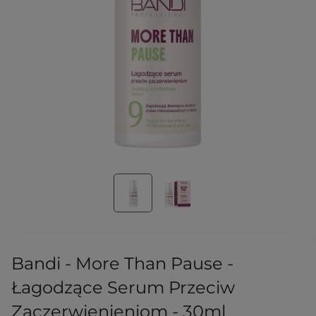
Bandi - More Than Pause -
Łagodzące Serum Przeciw
Zaczerwienieniom - 30ml