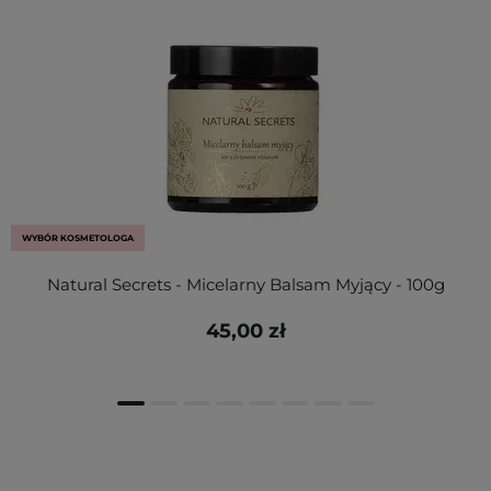
WYBÓR KOSMETOLOGA
Natural Secrets - Micelarny Balsam Myjący - 100g
45,00 zł